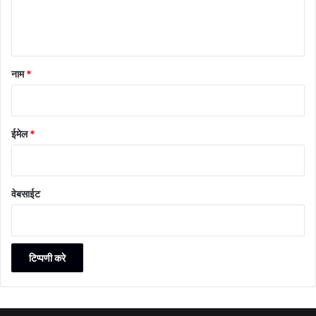
नाम
*
ईमेल
*
वेबसाईट