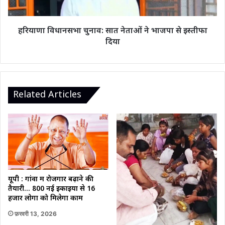
से
इस्तीफा
दिया
हरियाणा विधानसभा चुनाव: सात नेताओं ने भाजपा से इस्तीफा
दिया
Related Articles
यूपी : गांवों में रोजगार बढ़ाने की
तैयारी… 800 नई इकाइयों से 16
हजार लोगों को मिलेगा काम
फ़रवरी 13, 2026