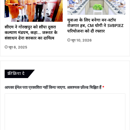
युवाओं के लिए बनेगा वन-स्टॉप
रोजगार हब, CM योगी ने SVBPIEZ
सीएम ने गोरखपुर को सौंपा दूसरा
परियोजना को दी रफ्तार
कल्याण मंडपम, कहा… जरूरत के
संसाधन देना सरकार का दायित्व
जून 10, 2026
जून 6, 2025
प्रातिक्रिया दे
आपका ईमेल पता प्रकाशित नहीं किया जाएगा.
आवश्यक फ़ील्ड चिह्नित हैं
*
टि
प्प
णी
*