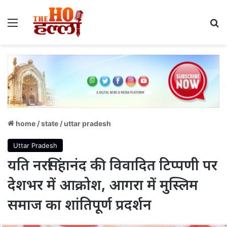
Menu
S
home
/
state
/
uttar pradesh
Uttar Pradesh
यति नरसिंहानंद की विवादित टिप्पणी पर
देशभर में आक्रोश, आगरा में मुस्लिम
समाज का शांतिपूर्ण प्रदर्शन