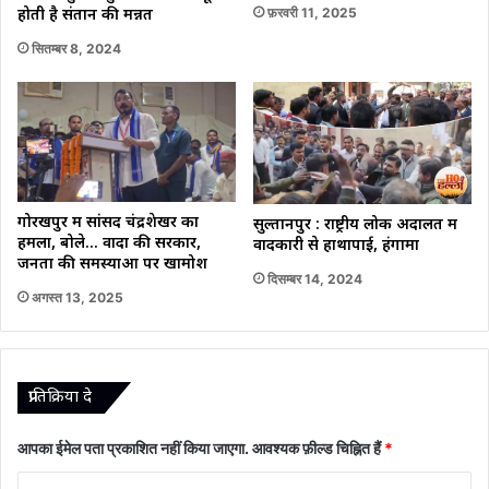
फ़रवरी 11, 2025
होती है संतान की मन्नत
सितम्बर 8, 2024
गोरखपुर में सांसद चंद्रशेखर का
सुल्तानपुर : राष्ट्रीय लोक अदालत में
हमला, बोले… वादों की सरकार,
वादकारी से हाथापाई, हंगामा
जनता की समस्याओं पर खामोश
दिसम्बर 14, 2024
अगस्त 13, 2025
प्रातिक्रिया दे
आपका ईमेल पता प्रकाशित नहीं किया जाएगा.
आवश्यक फ़ील्ड चिह्नित हैं
*
टि