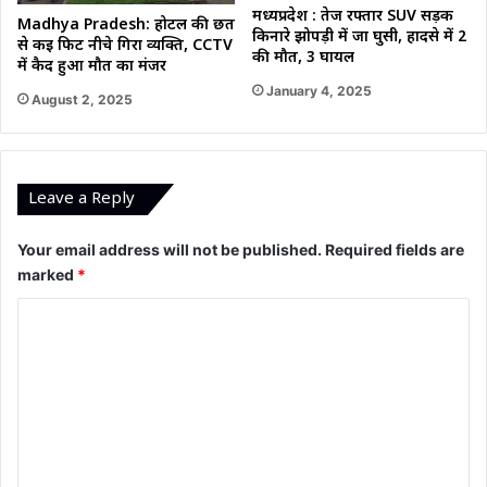
मध्यप्रदेश : तेज रफ्तार SUV सड़क
Madhya Pradesh: होटल की छत
किनारे झोपड़ी में जा घुसी, हादसे में 2
से कई फिट नीचे गिरा व्यक्ति, CCTV
की मौत, 3 घायल
में कैद हुआ मौत का मंजर
January 4, 2025
August 2, 2025
Leave a Reply
Your email address will not be published.
Required fields are
marked
*
C
o
m
m
e
n