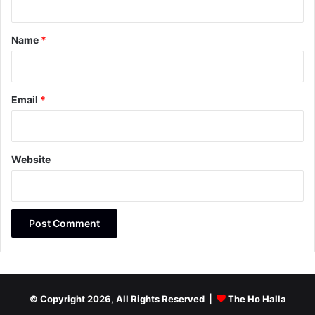
t
*
Name
*
Email
*
Website
© Copyright 2026, All Rights Reserved |
The Ho Halla