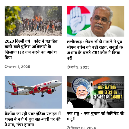
2020 दिल्ली दंगे : कोर्ट ने प्रताडित
छत्तीसगढ़ : सेक्स सीडी मामले में पूर्व
करने वाले पुलिस अधिकारी के
सीएम बघेल को बड़ी राहत, सबूतों के
खिलाफ FIR दर्ज करने का आदेश
अभाव के चलते CBI कोर्ट ने किया
दिया
बरी
फ़रवरी 1, 2025
मार्च 5, 2025
एक राष्ट्र – एक चुनाव को कैबिनेट की
बैंकॉक जा रही एयर इंडिया फ्लाइट में
मंजूरी
शख्स ने नशे में धुत सह-यात्री पर की
पेशाब, मंचा हंगामा
सितम्बर 19, 2024