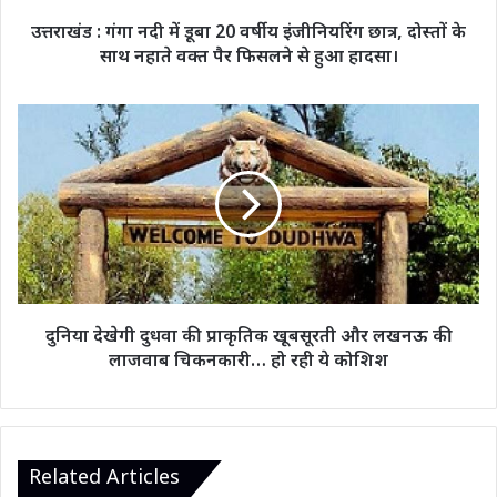
छात्र,
उत्तराखंड : गंगा नदी में डूबा 20 वर्षीय इंजीनियरिंग छात्र, दोस्तों के
दोस्तों
साथ नहाते वक्त पैर फिसलने से हुआ हादसा।
के
साथ
नहाते
दुनिया
वक्त
देखेगी
पैर
दुधवा
फिसलने
की
से
प्राकृतिक
हुआ
खूबसूरती
हादसा।
और
लखनऊ
की
लाजवाब
दुनिया देखेगी दुधवा की प्राकृतिक खूबसूरती और लखनऊ की
चिकनकारी…
लाजवाब चिकनकारी… हो रही ये कोशिश
हो
रही
ये
कोशिश
Related Articles