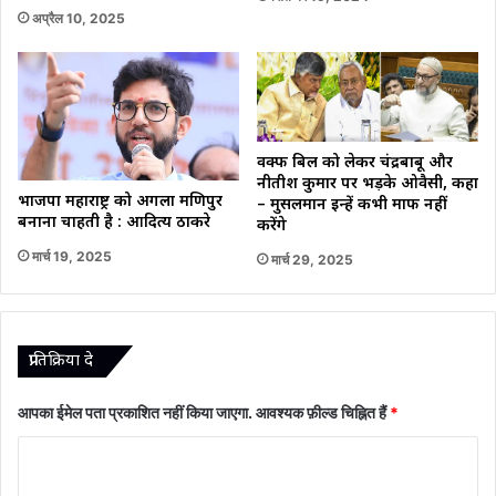
अप्रैल 10, 2025
वक्फ बिल को लेकर चंद्रबाबू और
नीतीश कुमार पर भड़के ओवैसी, कहा
भाजपा महाराष्ट्र को अगला मणिपुर
– मुसलमान इन्हें कभी माफ नहीं
बनाना चाहती है : आदित्य ठाकरे
करेंगे
मार्च 19, 2025
मार्च 29, 2025
प्रातिक्रिया दे
आपका ईमेल पता प्रकाशित नहीं किया जाएगा.
आवश्यक फ़ील्ड चिह्नित हैं
*
टि
प्प