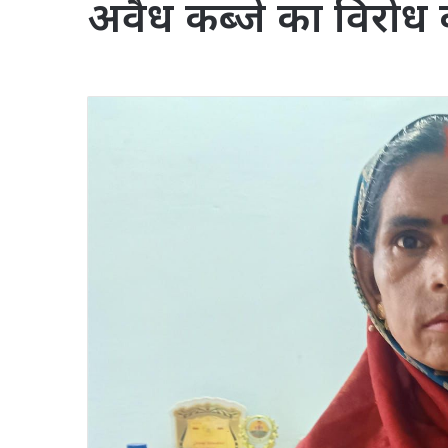
अवैध कब्जे का विरोध क