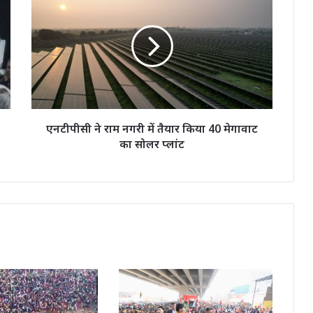
ने
राम
नगरी
में
तैयार
किया
40
मेगावाट
का
एनटीपीसी ने राम नगरी में तैयार किया 40 मेगावाट
सोलर
का सोलर प्लांट
प्लांट