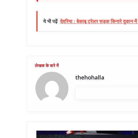
ये भी पढ़ें
देवरिया : बेकाबू ट्रेलर सड़क किनारे दुकान मे
thehohalla
बस्तर