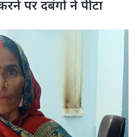
रने पर दबंगों ने पीटा