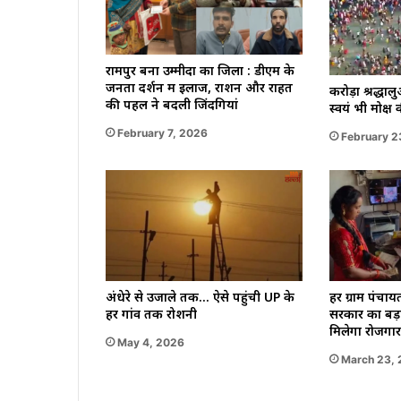
रामपुर बना उम्मीदों का जिला : डीएम के
जनता दर्शन में इलाज, राशन और राहत
करोड़ों श्रद्धा
की पहल ने बदली जिंदगियां
स्वयं भी मोक्
February 7, 2026
February 2
अंधेरे से उजाले तक… ऐसे पहुंची UP के
हर ग्राम पंचाय
हर गांव तक रोशनी
सरकार का बड़
मिलेगा रोजगार
May 4, 2026
March 23,