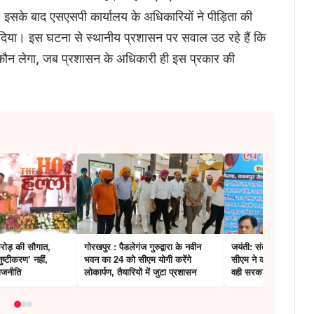
 इसके बाद एसएसपी कार्यालय के अधिकारियों ने पीड़िता की
दिया। इस घटना से स्थानीय प्रशासन पर सवाल उठ रहे हैं कि
ी कौन लेगा, जब प्रशासन के अधिकारी ही इस प्रकार की
करोड़ की सौगात,
गोरखपुर : पैडलेगंज गुरुद्वारा के नवीन
जयंती: संत रविदास को दी 
ुष्टीकरण’ नहीं,
भवन का 24 को सीएम योगी करेंगे
सीएम ने कहा…संतों ने स
ाजनीति
लोकार्पण, तैयारियों में जुटा प्रशासन
वही सरकार कर रही