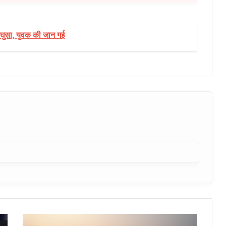
ं घुसा, युवक की जान गई
एनटीपीसी