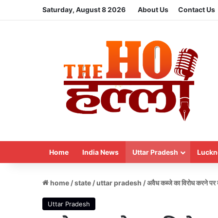
Saturday, August 8 2026
About Us
Contact Us
Home
India News
Uttar Pradesh
Luckn
home
/
state
/
uttar pradesh
/
अवैध कब्जे का विरोध करने पर दब
Uttar Pradesh