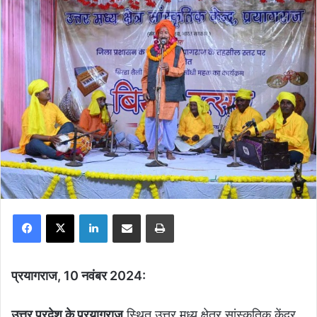
Facebook
X
LinkedIn
Share via Email
Print
प्रयागराज, 10 नवंबर 2024:
उत्तर प्रदेश के प्रयागराज
स्थित उत्तर मध्य क्षेत्र सांस्कृतिक केंद्र