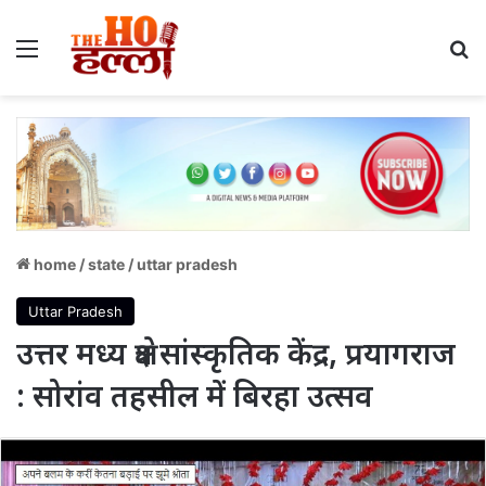
Menu
S
home
/
state
/
uttar pradesh
Uttar Pradesh
उत्तर मध्य क्षेत्र सांस्कृतिक केंद्र, प्रयागराज
: सोरांव तहसील में बिरहा उत्सव