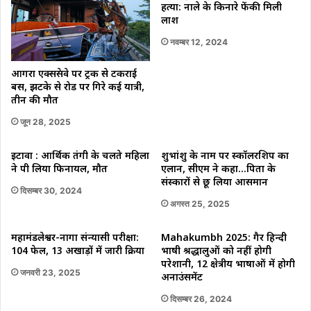
हत्या: नाले के किनारे फेंकी मिली
लाश
नवम्बर 12, 2024
आगरा एक्सप्रेसवे पर ट्रक से टकराई
बस, झटके से रोड पर गिरे कई यात्री,
तीन की मौत
जून 28, 2025
इटावा : आर्थिक तंगी के चलते महिला
शुभांशु के नाम पर स्कॉलरशिप का
ने पी लिया फिनायल, मौत
एलान, सीएम ने कहा…पिता के
संस्कारों से छू लिया आसमान
दिसम्बर 30, 2024
अगस्त 25, 2025
महामंडलेश्वर-नागा संन्यासी परीक्षा:
Mahakumbh 2025: गैर हिन्दी
104 फेल, 13 अखाड़ों में जारी प्रक्रिया
भाषी श्रद्धालुओं को नहीं होगी
परेशानी, 12 क्षेत्रीय भाषाओं में होगी
जनवरी 23, 2025
अनाउंसमेंट
दिसम्बर 26, 2024