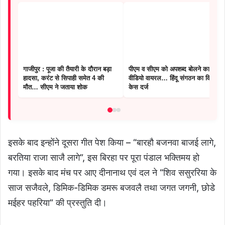
गाजीपुर : पूजा की तैयारी के दौरान बड़ा
पीएम व सीएम को अपशब्द बोलने का
हादसा, करंट से सिपाही समेत 4 की
वीडियो वायरल… हिंदू संगठन का विरोध,
मौत… सीएम ने जताया शोक
केस दर्ज
इसके बाद इन्होंने दूसरा गीत पेश किया – “बारहौ बजनवा बाजई लागे,
बरतिया राजा साजै लागे”, इस बिरहा पर पूरा पंडाल भक्तिमय हो
गया। इसके बाद मंच पर आए दीनानाथ एवं दल ने “शिव ससुररिया के
साज सजैवले, डिमिक-डिमिक डमरू बजवलै तथा जगत जगनी, छोडे
मईहर पहरिया” की प्रस्तुति दी।