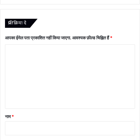
प्रातिक्रिया दे
आपका ईमेल पता प्रकाशित नहीं किया जाएगा.
आवश्यक फ़ील्ड चिह्नित हैं
*
टि
प्प
णी
*
नाम
*