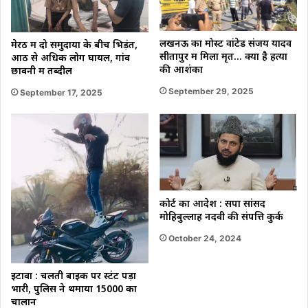
लखनऊ का मोस्ट वांटेड संजय यादव
मेरठ में दो समुदायों के बीच भिड़ंत,
सीतापुर में मिला मृत… क्यों है हत्या
आठ से अधिक लोग घायल, गांव
की आशंका
छावनी में तब्दील
September 29, 2025
September 17, 2025
कोर्ट का आदेश : सपा सांसद
मोहिबुल्लाह नदवी की संपत्ति कुर्क
October 24, 2024
इटावा : चलती बाइक पर स्टंट पड़ा
भारी, पुलिस ने थमाया 15000 का
चालान