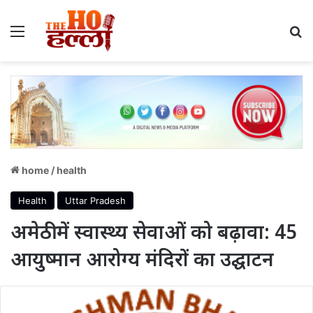
Menu
S
home
/
health
Health
Uttar Pradesh
अमेठी में स्वास्थ्य सेवाओं को बढ़ावा: 45
आयुष्मान आरोग्य मंदिरों का उद्घाटन