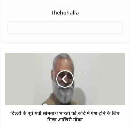
thehohalla
दिल्ली
के
पूर्व
मंत्री
सोमनाथ
भारती
को
कोर्ट
में
पेश
दिल्ली के पूर्व मंत्री सोमनाथ भारती को कोर्ट में पेश होने के लिए
होने
मिला आखिरी मौका
के
लिए