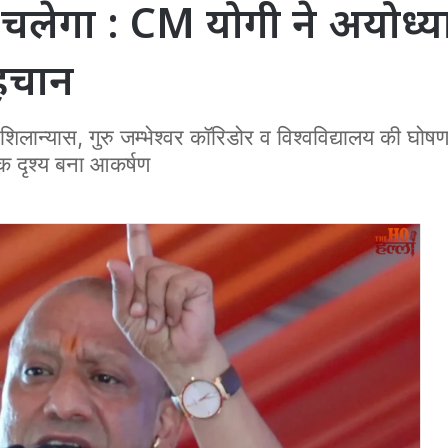
 चलेगा : CM योगी ने अयोध्या
पहचान
ान्यास, गुरु जम्भेश्वर कॉरिडोर व विश्वविद्यालय की घोष
ुक दृश्य बना आकर्षण