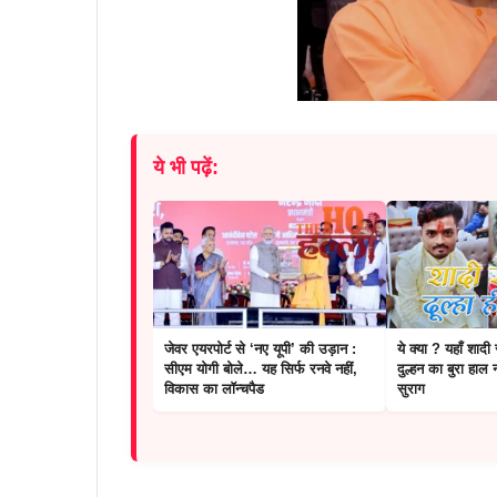
ये भी पढ़ें:
जेवर एयरपोर्ट से ‘नए यूपी’ की उड़ान :
ये क्या ? यहाँ शादी 
सीएम योगी बोले… यह सिर्फ रनवे नहीं,
दुल्हन का बुरा हाल
विकास का लॉन्चपैड
सुराग