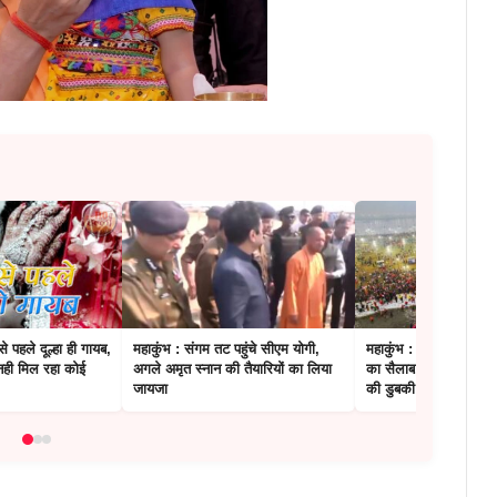
से पहले दूल्हा ही गायब,
महाकुंभ : संगम तट पहुंचे सीएम योगी,
महाकुंभ : संगम तट पर उम
 नही मिल रहा कोई
अगले अमृत स्नान की तैयारियों का लिया
का सैलाब, पौष पूर्णिमा प
जायजा
की डुबकी