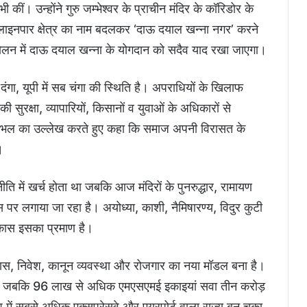
ी कीं। उन्होंने गुरु जम्भेश्वर के प्राचीन मंदिर के कॉरिडोर के
ा लाइनपार क्षेत्र का नाम बदलकर ‘दाऊ दयाल खन्ना नगर’ करने
ंदोलन में दाऊ दयाल खन्ना के योगदान को सदैव याद रखा जाएगा।
 नो दंगा, यूपी में सब चंगा की स्थिति है। अपराधियों के खिलाफ
 सुरक्षा, व्यापारियों, किसानों व युवाओं के अधिकारों से
े संभल का उल्लेख करते हुए कहा कि समाज अपनी विरासत के
।
ि में खर्च होता था जबकि आज मंदिरों के पुनरुद्धार, रामायण
 पर लगाया जा रहा है। अयोध्या, काशी, नैमिषारण्य, विदुर कुटी
विकास इसका प्रमाण है।
िकास, निवेश, कानून व्यवस्था और रोजगार का नया मॉडल बना है।
ै, जबकि 96 लाख से अधिक एमएसएमई इकाइयां सवा तीन करोड़
देश में सबसे अधिक एक्सप्रेसवे और एयरपोर्ट वाला राज्य बन चुका