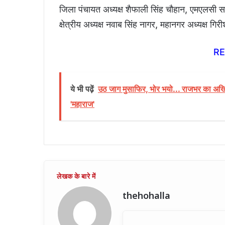
जिला पंचायत अध्यक्ष शैफाली सिंह चौहान, एमएलसी स
क्षेत्रीय अध्यक्ष नवाब सिंह नागर, महानगर अध्यक्ष ग
R
ये भी पढ़ें
उठ जाग मुसाफिर, भोर भयो... राजभर का अखिले
'महाराज'
thehohalla