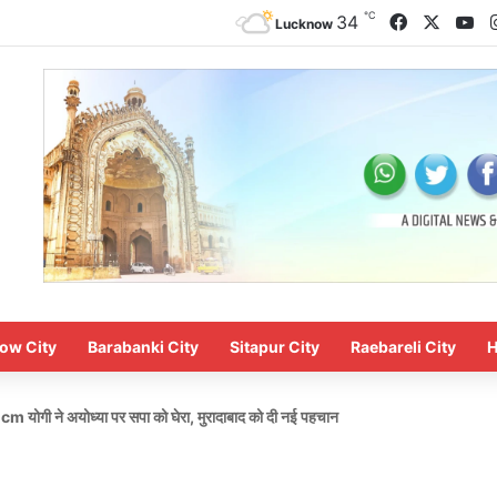
℃
Facebook
X
Yo
34
Lucknow
ow City
Barabanki City
Sitapur City
Raebareli City
H
 cm योगी ने अयोध्या पर सपा को घेरा, मुरादाबाद को दी नई पहचान