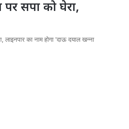
 पर सपा को घेरा,
णा, लाइनपार का नाम होगा 'दाऊ दयाल खन्ना