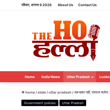
रविवार, अगस्त 9 2026
About Us
Contact Us
Home
India News
Uttar Pradesh
Luckn
home
/
state
/
uttar pradesh
/
अब बाबर नहीं, रामराज चलेगा :
Government policies
Uttar Pradesh