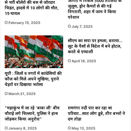
आगरा में निकले 5000 ताजियों के
से भरी बोलेरो की बस से जोरदार
जुलूस, ड्रोन कैमरों से की गई
भिड़ंत, हादसे में 10 लोगों की मौत,
निगरानी, शहर में जाम ने किया
19 घायल
परेशान
February 15, 2025
July 7, 2025
सीएम का सपा पर हमला, बताया…
लूट के पैसों से विदेश में बने होटल,
करते थे एय्याशी
April 18, 2025
यूपी : जिलों व नगरों में कांग्रेसियों की
फौज को मिले अपने मुखिया, पुराने
चेहरों पर दिखाया भरोसा
March 21, 2025
“महाकुंभ में जा रहे ‘बाबा जी’ बीच
रामगंगा नदी पार कर रहा था
चौराहे लगे चिल्‍लाने, पुलिस ने हाथ
परिवार…सात लोग डूबे, तीन बच्चों ने
जोड़कर किया अनुरोध”
दम तोड़ा
January 8, 2025
May 13, 2025