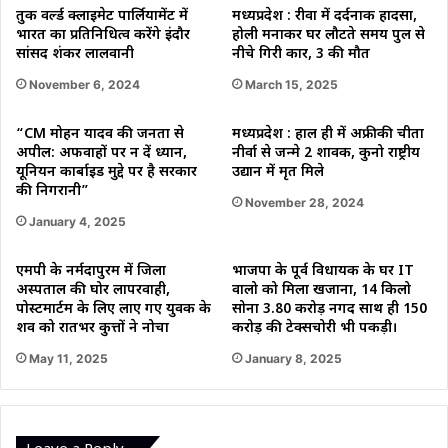
तुर्की वर्ल्ड क्लाइमेट पार्लियामेंट में
मध्यप्रदेश : रीवा में दर्दनाक हादसा,
भारत का प्रतिनिधित्व करेंगे इंदौर
होली मनाकर घर लौटते समय पुल से
सांसद शंकर लालवानी
नीचे गिरी कार, 3 की मौत
November 6, 2024
March 15, 2025
“CM मोहन यादव की जनता से
मध्यप्रदेश : हाल ही में अफ्रीकी चीता
अपील: अफवाहों पर न दें ध्यान,
नीर्वा से जन्मे 2 शावक, कुनो राष्ट्रीय
यूनियन कार्बाइड मुद्दे पर है सरकार
उद्यान में मृत मिले
की निगरानी”
November 28, 2024
January 4, 2025
एमपी के नर्मदापुरम में जिला
भाजपा के पूर्व विधायक के घर IT
अस्पताल की घोर लापरवाही,
वालो को मिला खजाना, 14 किलो
पोस्टमार्टम के लिए लाए गए युवक के
सोना 3.80 करोड़ नगद साथ ही 150
शव को रातभर कुत्तों ने नोचा
करोड़ की टेक्सचोरी भी पकड़ी।
May 11, 2025
January 8, 2025