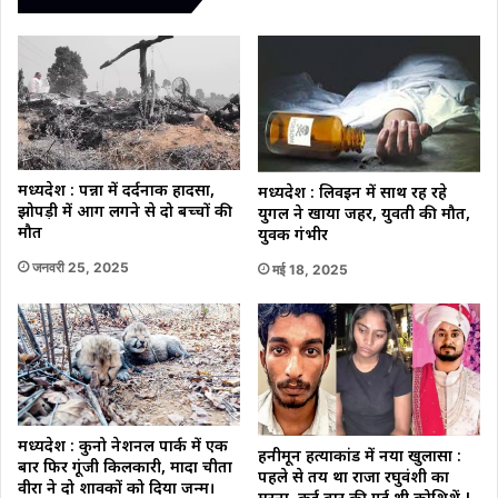
मध्यप्रदेश : पन्ना में दर्दनाक हादसा,
मध्यप्रदेश : लिवइन में साथ रह रहे
झोपड़ी में आग लगने से दो बच्चों की
युगल ने खाया जहर, युवती की मौत,
मौत
युवक गंभीर
जनवरी 25, 2025
मई 18, 2025
मध्यप्रदेश : कुनो नेशनल पार्क में एक
हनीमून हत्याकांड में नया खुलासा :
बार फिर गूंजी किलकारी, मादा चीता
पहले से तय था राजा रघुवंशी का
वीरा ने दो शावकों को दिया जन्म।