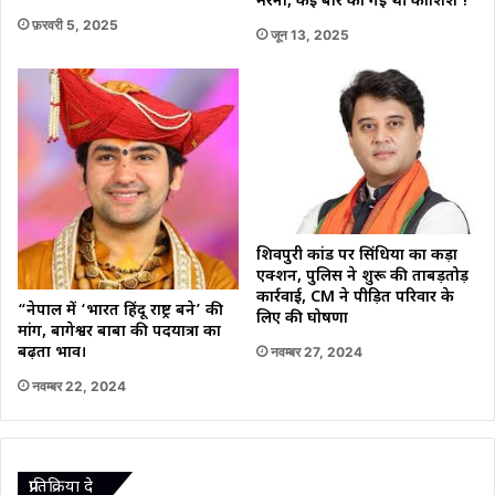
मरना, कई बार की गई थी कोशिशें !
फ़रवरी 5, 2025
जून 13, 2025
शिवपुरी कांड पर सिंधिया का कड़ा
एक्शन, पुलिस ने शुरू की ताबड़तोड़
कार्रवाई, CM ने पीड़ित परिवार के
“नेपाल में ‘भारत हिंदू राष्ट्र बने’ की
लिए की घोषणा
मांग, बागेश्वर बाबा की पदयात्रा का
बढ़ता प्रभाव।
नवम्बर 27, 2024
नवम्बर 22, 2024
प्रातिक्रिया दे