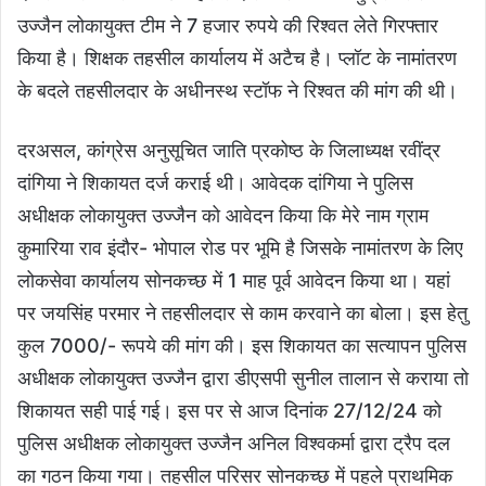
उज्जैन लोकायुक्त टीम ने 7 हजार रुपये की रिश्वत लेते गिरफ्तार
किया है। शिक्षक तहसील कार्यालय में अटैच है। प्लॉट के नामांतरण
के बदले तहसीलदार के अधीनस्थ स्टॉफ ने रिश्वत की मांग की थी।
दरअसल, कांग्रेस अनुसूचित जाति प्रकोष्ठ के जिलाध्यक्ष रवींद्र
दांगिया ने शिकायत दर्ज कराई थी। आवेदक दांगिया ने पुलिस
अधीक्षक लोकायुक्त उज्जैन को आवेदन किया कि मेरे नाम ग्राम
कुमारिया राव इंदौर- भोपाल रोड पर भूमि है जिसके नामांतरण के लिए
लोकसेवा कार्यालय सोनकच्छ में 1 माह पूर्व आवेदन किया था। यहां
पर जयसिंह परमार ने तहसीलदार से काम करवाने का बोला। इस हेतु
कुल 7000/- रूपये की मांग की। इस शिकायत का सत्यापन पुलिस
अधीक्षक लोकायुक्त उज्जैन द्वारा डीएसपी सुनील तालान से कराया तो
शिकायत सही पाई गई। इस पर से आज दिनांक 27/12/24 को
पुलिस अधीक्षक लोकायुक्त उज्जैन अनिल विश्वकर्मा द्वारा ट्रैप दल
का गठन किया गया। तहसील परिसर सोनकच्छ में पहले प्राथमिक