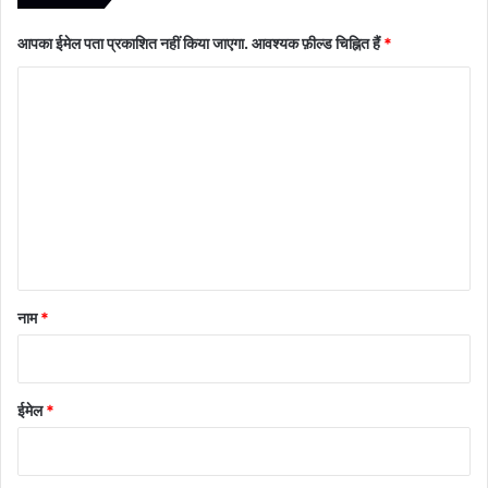
आपका ईमेल पता प्रकाशित नहीं किया जाएगा.
आवश्यक फ़ील्ड चिह्नित हैं
*
टि
प्प
णी
*
नाम
*
ईमेल
*