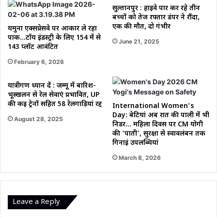
सुल्तानपुर : हाईवे पार कर रहे तीन
बच्चों को तेज रफ्तार डंपर ने रौंदा,
एक की मौत, दो गंभीर
यमुना एक्सप्रेसवे पर आकार ले रहा
पार्क…टॉय इंडस्ट्री के लिए 154 में से
June 21, 2025
143 प्लॉट आवंटित
February 6, 2026
यात्रीगण ध्यान दें : जम्मू में बारिश-
भूस्खलन से रेल सेवाएं प्रभावित, UP
की कई ट्रेनों सहित 58 रेलगाड़ियां रद्द
International Women’s
Day: बेटियां अब रात की पाली में भी
August 28, 2025
निडर… महिला दिवस पर CM योगी
की ‘पाती’, सुरक्षा से स्वावलंबन तक
गिनाईं उपलब्धियां
March 8, 2026
Leave a Reply