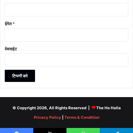
ईमेल
*
वेबसाईट
© Copyright 2026, All Rights Reserved |
The Ho Halla
Privacy Policy
|
Terms & Condition