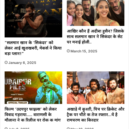
आखिर कौन हैं अदीबा हुसैन? जिसके
साथ सलमान खान ने सिकंदर के सेट
पर मनाई होली..
“सलमान खान के ‘सिकंदर’ को
लेकर आई खुशखबरी, मेकर्स ने किया
March 15, 2025
बड़ा प्लान!”
January 6, 2025
फिल्म ‘उदयपुर फाइल्स’ को लेकर
अखाड़े में कुश्ती, पिच पर क्रिकेट और
विवाद गहराया….. वाराणसी के
ट्रैक पर चीते की तेज रफ्तार…ये है
मौलाना ने की रिलीज पर रोक की मांग
रामचरण का किरदार