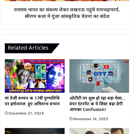
श्रीराम
कथा
राममय भारत का संकल्प लेकर लखनऊ पहुंचे रामभद्राचार्य,
में
श्रीराम कथा में गूंजा सांस्कृतिक चेतना का संदेश
गूंजा
सांस्कृतिक
चेतना
का
संदेश
Related Articles
ओटीटी पर शुरू हो रहा बड़ा मेला…
मां तेजी बच्चन की 17वीं पुण्यतिथि
बंपर एंटरनेंट की ये लिस्ट बढ़ा देगी
पर इमोशनल हुए अमिताभ बच्चन
आपका Confusion!
December 21, 2024
November 14, 2025