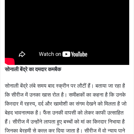
सोनाली बेंद्रे का दमदार कमबैक
सोनाली बेंद्रे लंबे समय बाद स्क्रीन पर लौटीं हैं। बताया जा रहा है
कि सीरीज में उनका खास रोल है। समीक्षकों का कहना है कि उनके
किरदार में रहस्य, दर्द और खामोशी का संगम देखने को मिलता है जो
बेहद भावनात्मक है। फैंस उनकी वापसी को लेकर काफी उत्साहित
हैं। सीरीज में उन्होंने लापता हुए बच्चों को मां का किरदार निभाया है
जिनका बेरहमी से कत्ल कर दिया जाता है। सीरीज में वो न्याय पाने