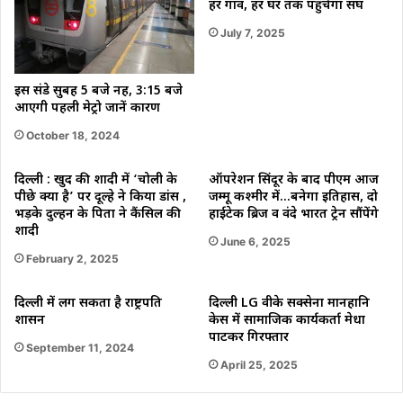
हर गांव, हर घर तक पहुंचेगा संघ
July 7, 2025
इस संडे सुबह 5 बजे नहीं, 3:15 बजे
आएगी पहली मेट्रो जानें कारण
October 18, 2024
दिल्ली : खुद की शादी में ‘चोली के
ऑपरेशन सिंदूर के बाद पीएम आज
पीछे क्या है’ पर दूल्हे ने किया डांस ,
जम्मू कश्मीर में…बनेगा इतिहास, दो
भड़के दुल्हन के पिता ने कैंसिल की
हाईटेक ब्रिज व वंदे भारत ट्रेन सौंपेंगे
शादी
June 6, 2025
February 2, 2025
दिल्ली में लग सकता है राष्ट्रपति
दिल्ली LG वीके सक्सेना मानहानि
शासन
केस में सामाजिक कार्यकर्ता मेधा
पाटकर गिरफ्तार
September 11, 2024
April 25, 2025