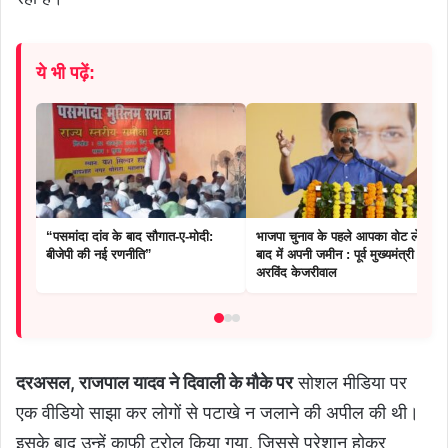
ये भी पढ़ें:
“पसमांदा दांव के बाद सौगात-ए-मोदी:
भाजपा चुनाव के पहले आपका वोट लेगी
बीजेपी की नई रणनीति”
बाद में अपनी जमीन : पूर्व मुख्यमंत्री
अरविंद केजरीवाल
दरअसल, राजपाल यादव ने दिवाली के मौके पर
सोशल मीडिया पर
एक वीडियो साझा कर लोगों से पटाखे न जलाने की अपील की थी।
इसके बाद उन्हें काफी ट्रोल किया गया, जिससे परेशान होकर