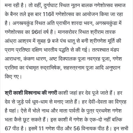
मना रही है। तो वहीं, दुर्गाघाट स्थित नूतन बालक गणेशोत्सव समाज
के बैनर तले इस बार 116वें गणेशोत्सव का आयोजन किया जा रहा
है। अगस्त्यकुंड स्थित अति प्राचीन शारदा भवन, अगस्त्यकुंडा में
गणेशोत्सव का 96वां वर्ष है। मानसरोवर स्थित श्रीराम तारक
आंध्रा आश्रम में सुबह 9 बजे पंच धातु से बनी श्रीगणेश मूर्ति की
प्राण प्रतिष्ठा दक्षिण भारतीय पद्धति से की गई। तत्पश्चात मंडप
आराधना, कंकण धारण, अष्ट दिक्पालक पूजा नवग्रह पूजा, गणेश
प्रतिमा का पंचामृत रुद्राभिषेक, सहस्त्रनाम पूजा आदि अनुष्ठान
किए गए।
श्री काशी विश्वनाथ की नगरी
काशी जहां हर देव पूजे जाते हैं। हर
देव से जुड़े पर्व धूम-धाम से मनाए जाते हैं। हर देवी-देवता का विग्रह
है यहां। ऐसे में भोले नाथ और माता पार्वती के पुत्र प्रथमेश गणेश
भला कैसे छूट सकते हैं। इस काशी में गणेश के एक-दो नहीं बल्कि
67 पीठ है। इसमें 11 गणेश पीठ और 56 विनायक पीठ है। इन सभी