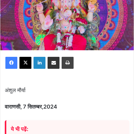
Facebook
X
LinkedIn
Share via Email
Print
अंशुल मौर्या
वाराणसी, 7 सितम्बर,2024
ये भी पढ़ें: