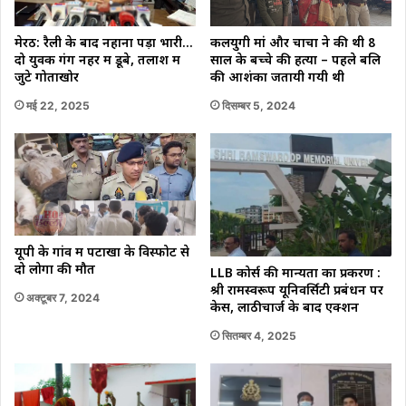
मेरठ: रैली के बाद नहाना पड़ा भारी…
कलयुगी मां और चाचा ने की थी 8
दो युवक गंग नहर में डूबे, तलाश में
साल के बच्चे की हत्या – पहले बलि
जुटे गोताखोर
की आशंका जतायी गयी थी
मई 22, 2025
दिसम्बर 5, 2024
यूपी के गांव में पटाखों के विस्फोट से
दो लोगों की मौत
LLB कोर्स की मान्यता का प्रकरण :
श्री रामस्वरूप यूनिवर्सिटी प्रबंधन पर
अक्टूबर 7, 2024
केस, लाठीचार्ज के बाद एक्शन
सितम्बर 4, 2025