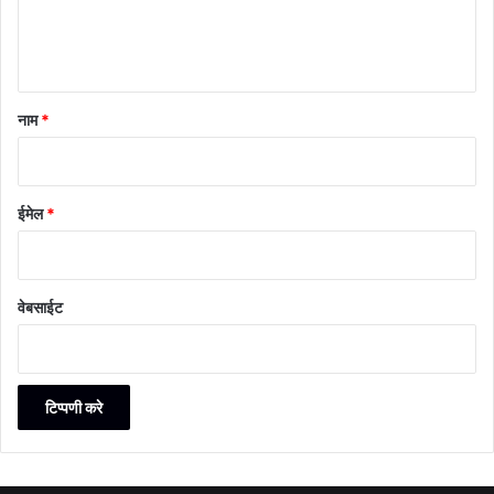
नाम
*
ईमेल
*
वेबसाईट