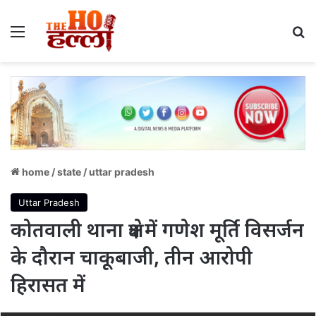
Menu
S
home
/
state
/
uttar pradesh
Uttar Pradesh
कोतवाली थाना क्षेत्र में गणेश मूर्ति विसर्जन
के दौरान चाकूबाजी, तीन आरोपी
हिरासत में