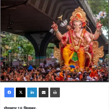
Facebook
X
LinkedIn
Share via Email
Print
गोरखपुर 18 सितम्बर: