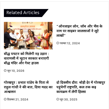
Related Articles
“ऑनलाइन लोन, जॉब और भैंस के
नाम पर साइबर जालसाजों ने लूटे
लाखों”
नवम्बर 12, 2024
बौद्ध पर्यटन को मिलेगी नई उड़ान :
वाराणसी में भूटान सरकार बनाएगी
बौद्ध मंदिर और गेस्ट हाउस
जून 10, 2026
गोरखपुर : प्रभात पांडेय के पिता से
दो दिवसीय दौरा: थोड़ी देर में गोरखपुर
राहुल गांधी ने की बात, दिया मदद का
पहुंचेगीं राष्ट्रपति, कल तक कई
आश्वासन
कार्यक्रम में लेंगीं हिस्सा
दिसम्बर 21, 2024
जून 30, 2025