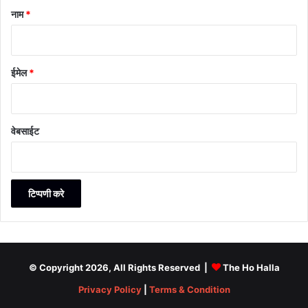
नाम
*
ईमेल
*
वेबसाईट
© Copyright 2026, All Rights Reserved |
The Ho Halla
Privacy Policy
|
Terms & Condition