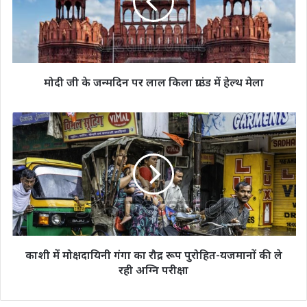
पर
लाल
किला
ग्राउंड
में
हेल्थ
मोदी जी के जन्मदिन पर लाल किला ग्राउंड में हेल्थ मेला
मेला
काशी
में
मोक्षदायिनी
गंगा
का
रौद्र
रूप
पुरोहित-
यजमानों
की
काशी में मोक्षदायिनी गंगा का रौद्र रूप पुरोहित-यजमानों की ले
ले
रही अग्नि परीक्षा
रही
अग्नि
परीक्षा