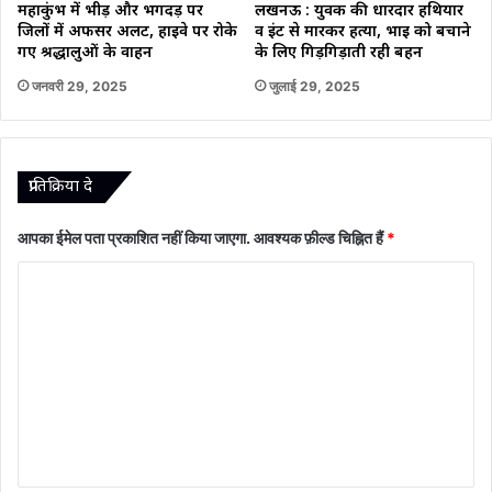
महाकुंभ में भीड़ और भगदड़ पर
लखनऊ : युवक की धारदार हथियार
जिलों में अफसर अलर्ट, हाइवे पर रोके
व ईंट से मारकर हत्या, भाई को बचाने
गए श्रद्धालुओं के वाहन
के लिए गिड़गिड़ाती रही बहन
जनवरी 29, 2025
जुलाई 29, 2025
प्रातिक्रिया दे
आपका ईमेल पता प्रकाशित नहीं किया जाएगा.
आवश्यक फ़ील्ड चिह्नित हैं
*
टि
प्प
णी
*