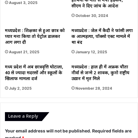
हाथियों की मौत से मचा हड़कंप,
August 3, 2025
सीएम ने दिए जांच के आदेश
October 30, 2024
मध्यप्रदेश : शिक्षका से हुआ छात्र को
मध्यप्रदेश : जेल में कैदी ने फांसी लगा
प्यार मना किया तो पेट्रोल डालकर
की आत्महत्या, पॉक्सो एक्ट मामले में
आग लगा दी
था बंद
August 21, 2025
January 12, 2025
मध्य प्रदेश में अब छात्रवृत्ति घोटाला,
मध्यप्रदेश : हाल ही में अफ्रीकी चीता
40 से ज्यादा मदरसों और स्कूलों के
नीर्वा से जन्मे 2 शावक, कुनो राष्ट्रीय
खिलाफ मामला दर्ज
उद्यान में मृत मिले
July 2, 2025
November 28, 2024
Leave a Reply
Your email address will not be published.
Required fields are
marked
*