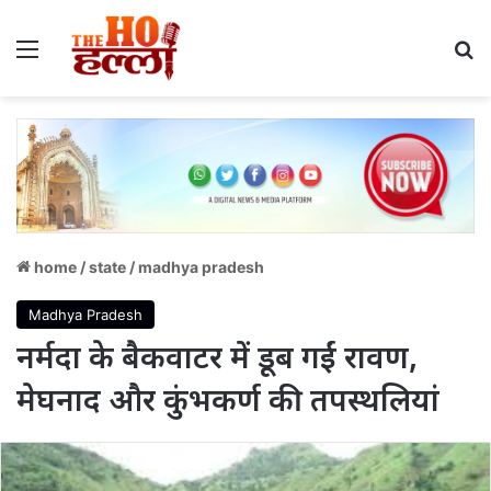
Menu
S
home
/
state
/
madhya pradesh
Madhya Pradesh
नर्मदा के बैकवाटर में डूब गईं रावण,
मेघनाद और कुंभकर्ण की तपस्थलियां