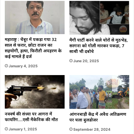
महाराष्ट्र : चेंबूर में पकड़ा गया 32
मैगी पार्टी करने वाले चोरों से मुठभेड़,
साल से फरार, छोटा राजन का
सरगना को गोली मारकर पकड़ा, 7
सहयोगी, हत्या, फिरौती अपहरण के
साथी भी दबोचे
कई मामले हैं दर्ज
June 20, 2025
January 4, 2025
नववर्ष की संध्या पर आगरा में
आंगनबाड़ी केंद्र में अवैध अतिक्रमण
फायरिंग….एसी मैकेनिक की मौत
पर चला बुलडोजर
January 1, 2025
September 28, 2024