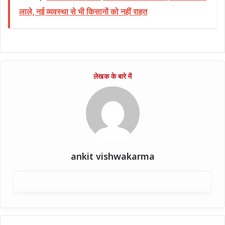
लाले, नई व्यवस्था से भी किसानों को नहीं राहत
ankit vishwakarma