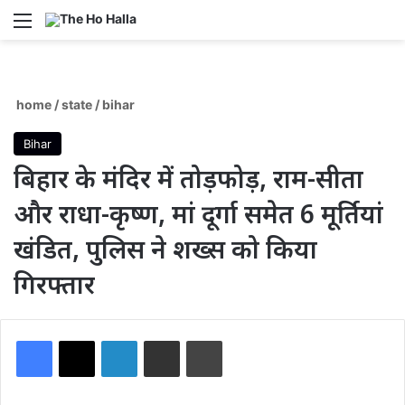
Menu
S
home
/
state
/
bihar
Bihar
बिहार के मंदिर में तोड़फोड़, राम-सीता
और राधा-कृष्ण, मां दूर्गा समेत 6 मूर्तियां
खंडित, पुलिस ने शख्स को किया
गिरफ्तार
Facebook
X
LinkedIn
Share via Email
Print