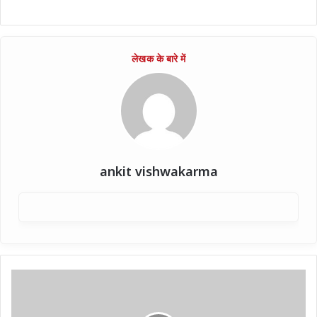
ankit vishwakarma
मेरठ
में
दिनदहाड़े