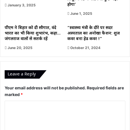
होगा’
January 3, 2025
June 1, 2025
पीएम ने बिहार को दी सौगात, वंदे
“स्वास्थ्य मंत्री के दौरे पर सदर
भारत का भी किया शुभारंभ, कहा…
अस्पताल का अनोखा फैशन: शुज
जंगलराज वालों से सतर्क रहें
कवर बना हेड कवर !”
June 20, 2025
October 21, 2024
Leave a Reply
Your email address will not be published.
Required fields are
marked
*
C
o
m