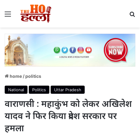
Menu
S
home
/
politics
National
Politics
Uttar Pradesh
वाराणसी : महाकुंभ को लेकर अखिलेश
यादव ने फिर किया प्रदेश सरकार पर
हमला