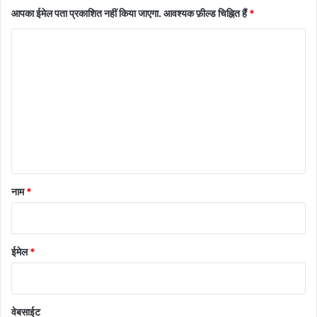
आपका ईमेल पता प्रकाशित नहीं किया जाएगा.
आवश्यक फ़ील्ड चिह्नित हैं
*
टि
प्प
णी
*
नाम
*
ईमेल
*
वेबसाईट