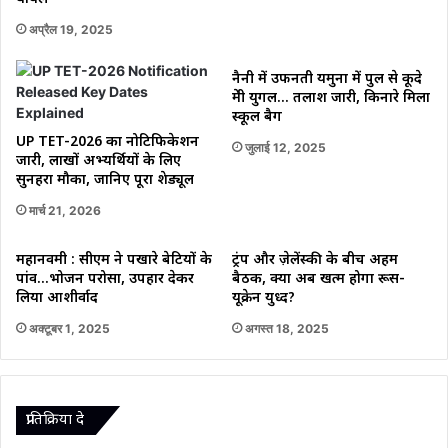
अप्रैल 19, 2025
नैनी में उफनती यमुना में पुल से कूदे
प्रेमी युगल… तलाश जारी, किनारे मिला
स्कूल बैग
UP TET-2026 का नोटिफिकेशन
जुलाई 12, 2025
जारी, लाखों अभ्यर्थियों के लिए
सुनहरा मौका, जानिए पूरा शेड्यूल
मार्च 21, 2026
महानवमी : सीएम ने पखारे बेटियों के
ट्रंप और ज़ेलेंस्की के बीच अहम
पांव…भोजन परोसा, उपहार देकर
बैठक, क्या अब खत्म होगा रूस-
लिया आशीर्वाद
यूक्रेन युध्द?
अक्टूबर 1, 2025
अगस्त 18, 2025
प्रातिक्रिया दे