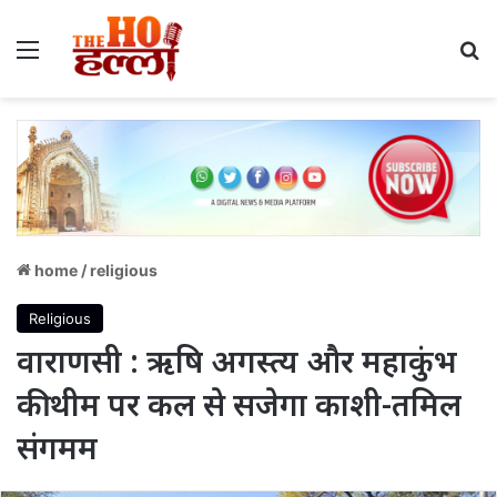
Menu
S
home
/
religious
Religious
वाराणसी : ऋषि अगस्त्य और महाकुंभ
की थीम पर कल से सजेगा काशी-तमिल
संगमम