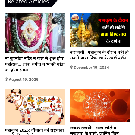
Related Articles
का
शव।
वाराणसी : महाकुंभ के दौरान नहीं हो
सकेंगे बाबा विश्वनाथ के स्पर्श दर्शन
मां कुष्मांडा मंदिर में कल से शुरू होगा
महोत्सव… लोक संगीत व भक्ति गीतों
December 19, 2024
का होगा संगम
August 19, 2025
रूचक राजयोग आज खोलेगा
महाकुंभ 2025: गौमाता को राष्ट्रमाता
सफलता के रास्ते, जानिए किन