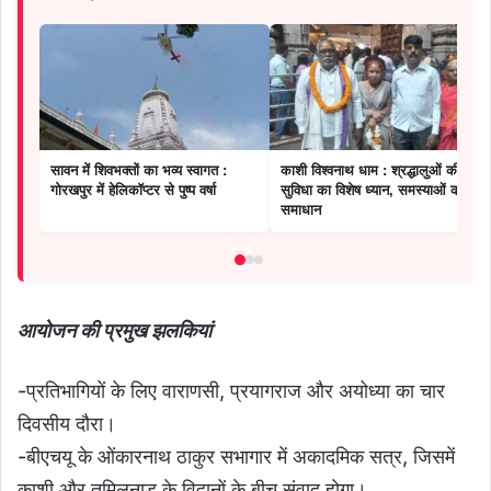
सावन में शिवभक्तों का भव्य स्वागत :
काशी विश्वनाथ धाम : श्रद्धालुओं की
गोरखपुर में हेलिकॉप्टर से पुष्प वर्षा
सुविधा का विशेष ध्यान, समस्याओं का
समाधान
आयोजन की प्रमुख झलकियां
-प्रतिभागियों के लिए वाराणसी, प्रयागराज और अयोध्या का चार
दिवसीय दौरा।
-बीएचयू के ओंकारनाथ ठाकुर सभागार में अकादमिक सत्र, जिसमें
काशी और तमिलनाडु के विद्वानों के बीच संवाद होगा।