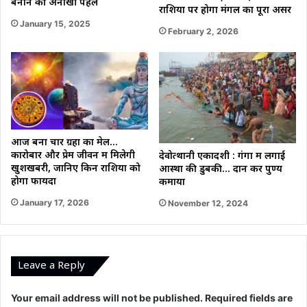
बनाने की अनोखी पहल
राशियों पर होगा मंगल का पूरा असर
January 15, 2025
February 2, 2026
आज बना चार ग्रहों का मेल…
कारोबार और प्रेम जीवन में मिलेगी
देवोत्थानी एकादशी : गंगा में लगाई
खुशखबरी, जानिए किन राशियों को
आस्था की डुबकी… दान कर पुण्य
होगा फायदा
कमाया
January 17, 2026
November 12, 2024
Leave a Reply
Your email address will not be published.
Required fields are