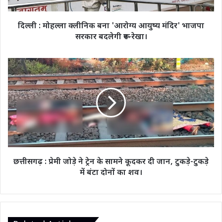
भाजपा
सरकार
दिल्ली : मोहल्ला क्लीनिक बना 'आरोग्य आयुष्य मंदिर' भाजपा
बदलेगी
सरकार बदलेगी रूप-रेखा।
रूप-
रेखा।
छत्तीसगढ़
:
प्रेमी
जोड़े
ने
ट्रेन
के
सामने
कूदकर
दी
छत्तीसगढ़ : प्रेमी जोड़े ने ट्रेन के सामने कूदकर दी जान, टुकड़े-टुकड़े
जान,
में बंटा दोनों का शव।
टुकड़े-
टुकड़े
में
बंटा
दोनों