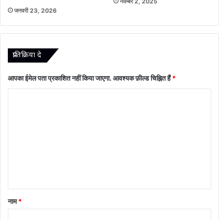
नवम्बर 2, 2025
जनवरी 23, 2026
प्रातिक्रिया दे
आपका ईमेल पता प्रकाशित नहीं किया जाएगा.
आवश्यक फ़ील्ड चिह्नित हैं
*
टि
प्प
णी
*
नाम
*