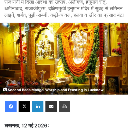
राजधानी में दिखा आस्था का उत्सव, अलीगंज, हनुमान सेतु,
अमीनाबाद, राजाजीपुरम, दक्षिणमुखी हनुमान मंदिर में सुबह से लगिनन
लाइनें, शर्बत, पूड़ी-सब्जी, कढ़ी-चावल, हलवा व खीर का प्रसाद बंटा
Second Bada Mangal Worship and Feasting in Lucknow
Facebook
X
LinkedIn
Share via Email
Print
लखनऊ, 12 मई 2026: