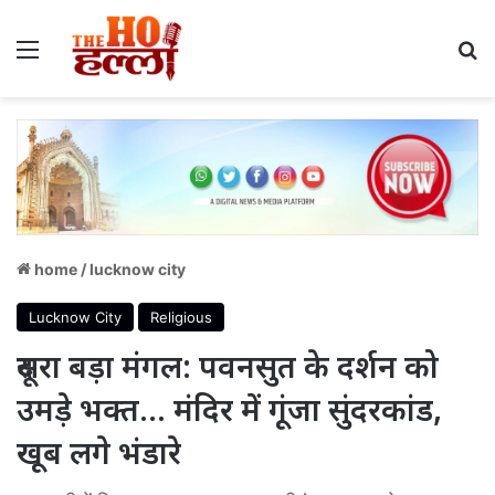
Menu
S
home
/
lucknow city
Lucknow City
Religious
दूसरा बड़ा मंगल: पवनसुत के दर्शन को
उमड़े भक्त… मंदिर में गूंजा सुंदरकांड,
खूब लगे भंडारे