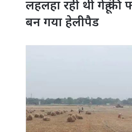
लहलहा रही थी गेहूं की 
बन गया हेलीपैड