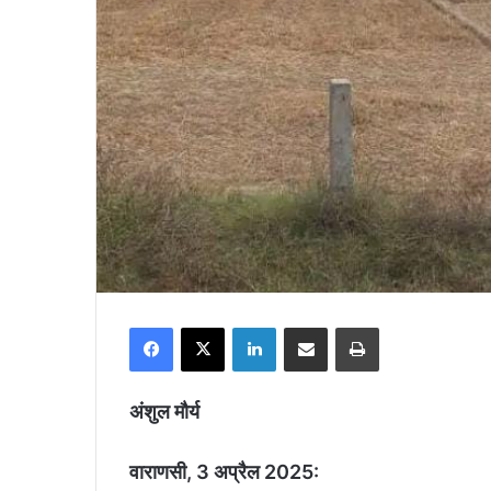
Facebook
X
LinkedIn
Share via Email
Print
अंशुल मौर्य
वाराणसी, 3 अप्रैल 2025: