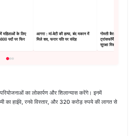
 में महिलाओं के लिए
आगरा : मां-बेटी की हत्या, बंद मकान में
गोमती बैराज का ऐसे हो रह
800 पदों पर फिर
मिले शव, फरार पति पर संदेह
ट्रांसफॉर्मेशन! शुरू हुआ
सुरक्षा मिशन
 परियोजनाओं का लोकार्पण और शिलान्यास करेंगे। इनमें
ी का हाईवे, रनवे विस्तार, और 320 करोड़ रुपये की लागत से