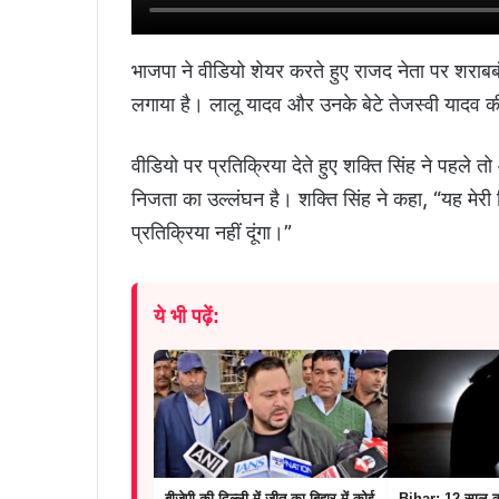
भाजपा ने वीडियो शेयर करते हुए राजद नेता पर शराबबं
लगाया है। लालू यादव और उनके बेटे तेजस्वी यादव की प
वीडियो पर प्रतिक्रिया देते हुए शक्ति सिंह ने पहले
निजता का उल्लंघन है। शक्ति सिंह ने कहा, “यह मेर
प्रतिक्रिया नहीं दूंगा।”
ये भी पढ़ें:
बीजेपी की दिल्ली में जीत का बिहार में कोई
Bihar: 12 साल की