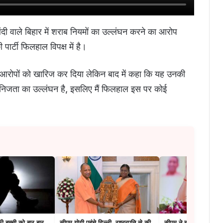
दी वाले बिहार में शराब नियमों का उल्लंघन करने का आरोप
ार्टी फिलहाल विपक्ष में है।
 तो आरोपों को खारिज कर दिया लेकिन बाद में कहा कि यह उनकी
ी निजता का उल्लंघन है, इसलिए मैं फिलहाल इस पर कोई
 बच्ची को बार-बार
सीएम योगी पहुंचे दिल्ली, राष्ट्रपति से की
सीएम ने झांसी को दीं सौगा