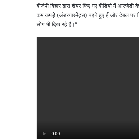
बीजेपी बिहार द्वारा शेयर किए गए वीडियो में आरजेडी के
कम कपड़े (अंडरगारमेंट्स) पहने हुए हैं और टेबल पर
लोग भी दिख रहे हैं।”