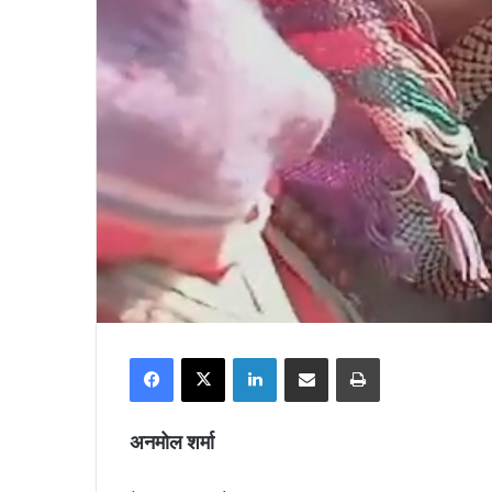
Facebook
X
LinkedIn
Share via Email
Print
अनमोल शर्मा