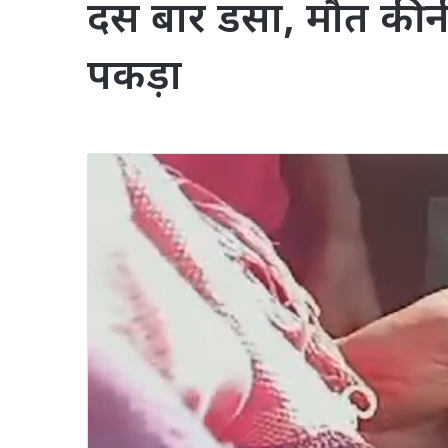
दस बार डसा, मौत की नी
पकड़ा