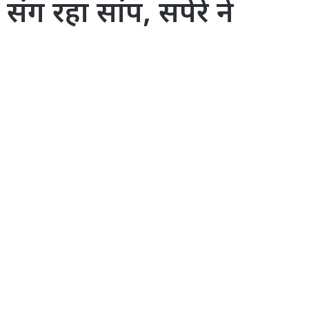
ंग रहा सांप, सपेरे ने