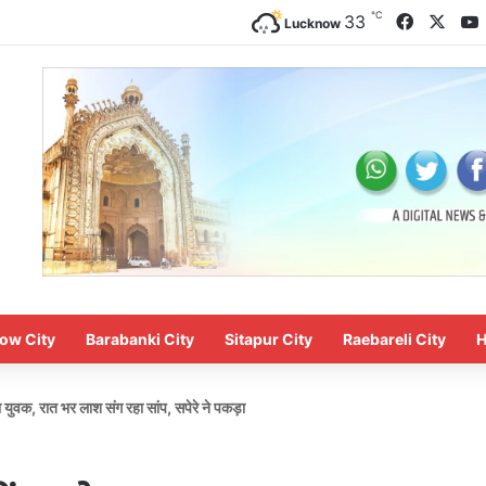
℃
Faceboo
X
33
Lucknow
ow City
Barabanki City
Sitapur City
Raebareli City
H
 युवक, रात भर लाश संग रहा सांप, सपेरे ने पकड़ा