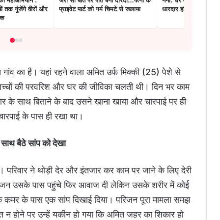
ा का महाअभियान :
जरा सी बात पर पति बना दरिंदा…पत्नी के
नैनी: घर में अकेले रहते थे 
ों तक गूंजेंगे वीरों और
प्राइवेट पार्ट को गर्म चिमटे से जलाया
धारदार हथियार से की गई 
टक
 गांव का है। यहां रहने वाला अमित उर्फ मिक्की (25) पेशे से
बच्चों की परवरिश और घर की जीविका चलती थी। दिन भर काम
र के साथ बिताने के बाद उसने खाना खाया और चारपाई पर ही
ारपाई के पास ही रखा था।
साथ बैठे सांप को देखा
 परिवार ने थोड़ी देर और इंतजार कर काम पर जाने के लिए देरी
जन उसके पास पहुंचे फिर आवाज दी लेकिन उसके शरीर में कोई
के कमर के पास एक सांप दिखाई दिया। परिजन पूरा मामला समझ
 होने पर उन्हें यकीन हो गया कि अमित जहर का शिकार हो