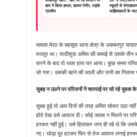
लखीमपुर खीरी : खेत जा रहे किसान पर
UP में राष्ट्रचेतन
बाघ ने किया हमला, हालत गंभीर, भड़के
स्कूलों से संग्रहालय
ग्रामीण
साहित्यकारों के ना
मामला मेरठ के बहसूमा थाना क्षेत्र के अकबरपुर सादात
मजदूर था। शादीशुदा अमित की कमाई से उसके तीन 
करने के बाद वो थका हारा घर आया। कुछ समय परिवा
सो गया। उसकी खाने की थाली और पानी का गिलास च
सुबह न उठने पर परिजनों ने चारपाई पर सो रहे युवक के 
सुबह हुई तो आम दिनों की तरह अमित सोकर उठा नहीं।
होते देख उसे आवाज दी। कोई जवाब न मिलने पर परि
हरकत नहीं हुई। उसे हिलाकर जगा ही रहे थे कि उस
गए। थोड़ा दूर हटकर फिर से तेज आवाज लगाई हरकत न