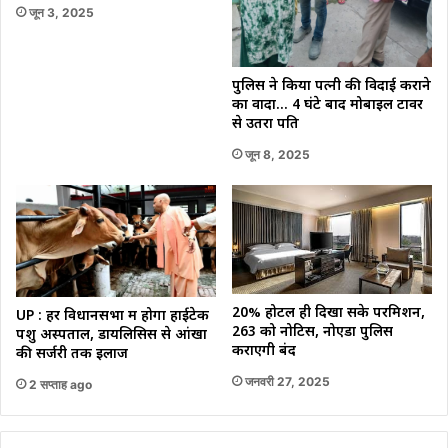
जून 3, 2025
पुलिस ने किया पत्नी की विदाई कराने
का वादा… 4 घंटे बाद मोबाइल टावर
से उतरा पति
जून 8, 2025
20% होटल ही दिखा सके परमिशन,
UP : हर विधानसभा में होगा हाईटेक
263 को नोटिस, नोएडा पुलिस
पशु अस्पताल, डायलिसिस से आंखों
कराएगी बंद
की सर्जरी तक इलाज
जनवरी 27, 2025
2 सप्ताह ago