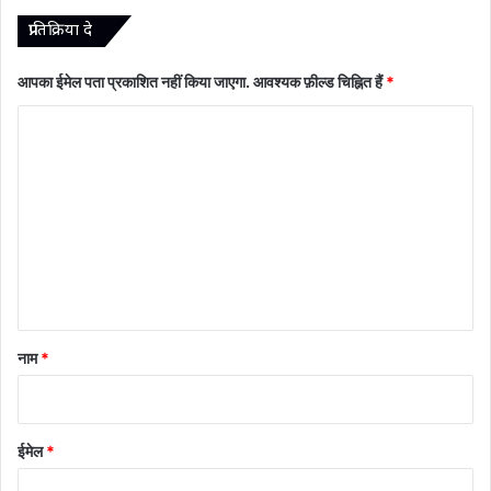
प्रातिक्रिया दे
आपका ईमेल पता प्रकाशित नहीं किया जाएगा.
आवश्यक फ़ील्ड चिह्नित हैं
*
टि
प्प
णी
*
नाम
*
ईमेल
*