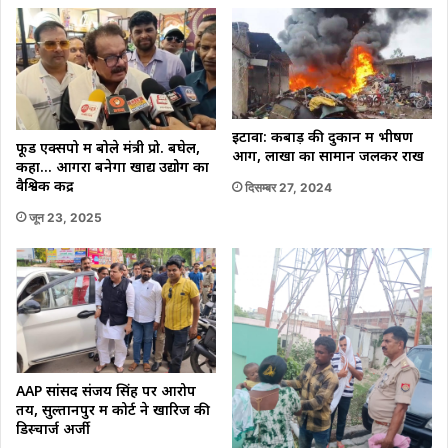
इटावा: कबाड़ की दुकान में भीषण
फूड एक्सपो में बोले मंत्री प्रो. बघेल,
आग, लाखों का सामान जलकर राख
कहा… आगरा बनेगा खाद्य उद्योग का
वैश्विक केंद्र
दिसम्बर 27, 2024
जून 23, 2025
AAP सांसद संजय सिंह पर आरोप
तय, सुल्तानपुर में कोर्ट ने खारिज की
डिस्चार्ज अर्जी