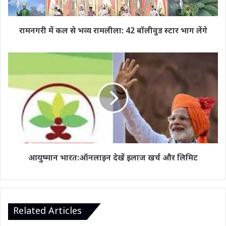
बॉलीवुड
स्टार
भाग
रामनगरी में कल से भव्य रामलीला: 42 बॉलीवुड स्टार भाग लेंगे
लेंगे
आयुष्मान
भारत:ऑनलाइन
देखें
इलाज
खर्च
और
लिमिट
आयुष्मान भारत:ऑनलाइन देखें इलाज खर्च और लिमिट
Related Articles