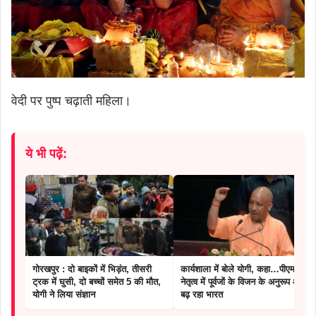
वेदी पर पुष्प चढ़ाती महिला।
ये भी पढ़ें:
गोरखपुर : दो बाइकों में भिड़ंत, तीसरी
कार्यशाला में बोले योगी, कहा…पीएम के
ट्रक में घुसी, दो बच्चों समेत 5 की मौत,
नेतृत्व में पूर्वजों के विजन के अनुरूप आगे
योगी ने लिया संज्ञान
बढ़ रहा भारत