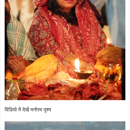
विडियो में देखें मनोरम दृश्य