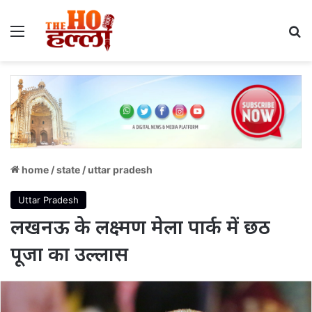
Menu
S
home
/
state
/
uttar pradesh
Uttar Pradesh
लखनऊ के लक्ष्मण मेला पार्क में छठ
पूजा का उल्लास