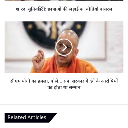
शारदा यूनिवर्सिटी: छात्राओं की लड़ाई का वीडियो वायरल
सीएम
योगी
का
हमला,
बोले…
सपा
सरकार
में
दंगे
के
सीएम योगी का हमला, बोले… सपा सरकार में दंगे के आरोपियों
आरोपियों
का होता था सम्मान
का
होता
था
सम्मान
Related Articles