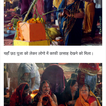
यहाँ छठ पूजा को लेकर लोगो में काफी उत्साह देखने को मिला।