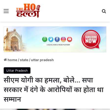
Menu
S
home
/
state
/
uttar pradesh
Uttar Pradesh
सीएम योगी का हमला, बोले… सपा
सरकार में दंगे के आरोपियों का होता था
सम्मान