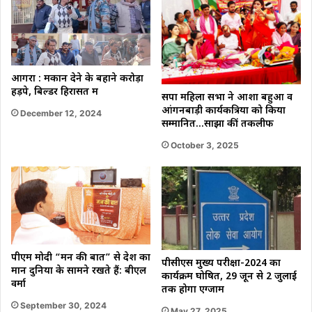
आगरा : मकान देने के बहाने करोड़ों
हड़पे, बिल्डर हिरासत में
सपा महिला सभा ने आशा बहुओं व
आंगनबाड़ी कार्यकत्रियों को किया
December 12, 2024
सम्मानित…साझा कीं तकलीफें
October 3, 2025
पीएम मोदी “मन की बात” से देश का
पीसीएस मुख्य परीक्षा-2024 का
मान दुनिया के सामने रखते हैं: बीएल
कार्यक्रम घोषित, 29 जून से 2 जुलाई
वर्मा
तक होगा एग्जाम
September 30, 2024
May 27, 2025