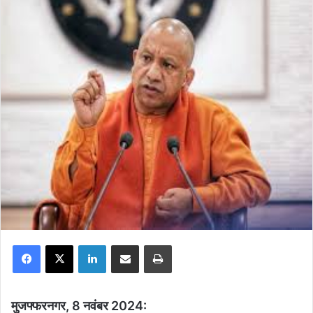
Facebook
X
LinkedIn
Share via Email
Print
मुजफ्फरनगर, 8 नवंबर 2024: