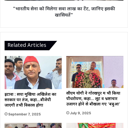
इसकी
"भारतीय सेना को मिलेगा सवा लाख का टेंट, जानिए इसकी
खासियतें"
खासियतें"
Related Articles
सीएम योगी ने गोरखपुर में भी किया
इटावा : सपा मुखिया अखिलेश का
पौधरोपण, कहा… लूट व भ्रष्टाचार
सरकार पर तंज, कहा…बीजेपी
उजागर होने से बौखला गए ‘बबुआ’
जाएगी तभी विकास होगा
July 9, 2025
September 7, 2025