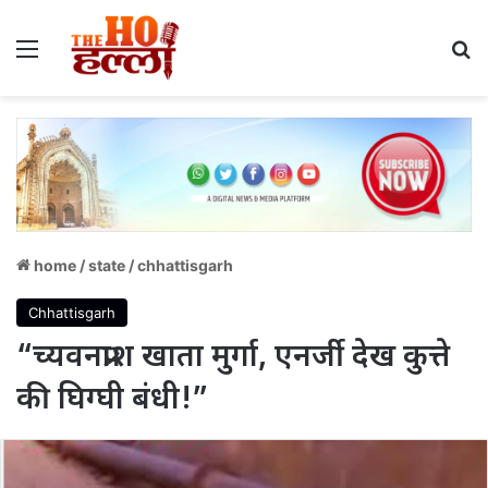
Menu
S
home
/
state
/
chhattisgarh
Chhattisgarh
“च्यवनप्राश खाता मुर्गा, एनर्जी देख कुत्ते
की घिग्घी बंधी!”