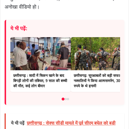
अनोखा वीडियो हो।
ये भी पढ़ें:
छत्तीसगढ़ : शादी में चिकन खाने के बाद
छत्तीसगढ़: सुरक्षाबलों को बड़ी सफलता, 8
बिगड़ी लोगों की तबियत, 9 साल की बच्ची
नक्सलियों ने किया आत्मसमर्पण, 30 लाख
की मौत, कई लोग बीमार
रुपये के थे इनामी
ये भी पढ़ें
छत्तीसगढ़ : सेक्स सीडी मामले में पूर्व सीएम बघेल को बड़ी