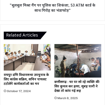
कार्ड
"बुलबुल मिश्रा गैंग पर पुलिस का शिकंजा, 53 ATM कार्ड के
के
साथ गिरोह का भंडाफोड़"
साथ
गिरोह
का
भंडाफोड़"
Related Articles
रायपुर दक्षिण विधानसभा उपचुनाव के
लिए कांग्रेस सक्रिय, सचिन पायलट
छत्तीसगढ़ : घर पर सो रहे व्यक्ति की
टटोलेंगे कार्यकर्ताओं का मन
सिर कुचल कर हत्या, सुबह पत्नी ने
देखा तो कांप गई रूह
October 17, 2024
March 9, 2025