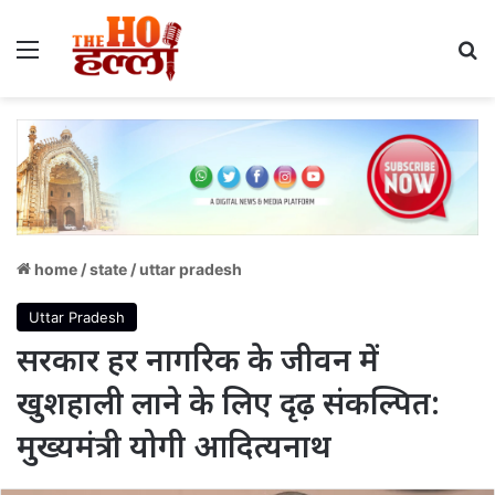
Menu
S
home
/
state
/
uttar pradesh
Uttar Pradesh
सरकार हर नागरिक के जीवन में
खुशहाली लाने के लिए दृढ़ संकल्पित:
मुख्यमंत्री योगी आदित्यनाथ