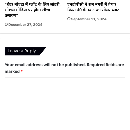
“ग्रेटर नोएडा में प्लॉट के लिए लॉटरी,
एनटीपीसी ने राम नगरी में तैयार
सोशल मीडिया पर होगा सीधा
किया 40 मेगावाट का सोलर प्लांट
प्रसारण”
September 21, 2024
December 27, 2024
Leave a Reply
Your email address will not be published.
Required fields are
marked
*
C
o
m
m
e
n