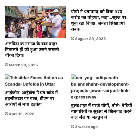
कनेक्शन
!
योगी ने प्रतापगढ़ को दिया 570
करोड़ का तोहफा, कहा…सूरज पर
थूक रहा विपक्ष, जनता सिखाएगी
सबक
August 29, 2025
अलविदा की नमाज के बाद बाहर
निकलते ही जो हुआ उसने सबको
चौंका दिया!
March 28, 2025
आईफोन-आईवॉच रिश्वत कांड में
तहसीलदार पर गाज, डीएम पर
आरोपों से मचा हड़कंप
बुलंदशहर में गरजे योगी, बोले- बेटियों
व्यापारियों की सुरक्षा से खिलवाड़ करने
April 19, 2026
वाले जेल या जहन्नुम में
3 weeks ago