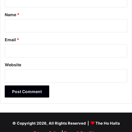
t
*
Name
*
Email
*
Website
© Copyright 2026, All Rights Reserved |
The Ho Halla