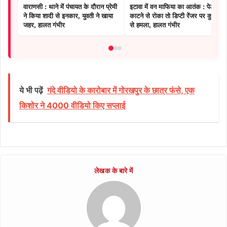
वाराणसी : थाने में पंचायत के दौरान प्रेमी
इटावा में वन माफिया का आतंक : पेड़
ने किया शादी से इनकार, युवती ने खाया
काटने से रोका तो डिप्टी रेंजर पर कुल्हाड़ी
जहर, हालत गंभीर
से हमला, हालत गंभीर
ये भी पढ़ें
गंदे वीडियो के कारोबार में गोरखपुर के छात्र फंसे, एक
किशोर ने 4000 वीडियो किए सप्लाई