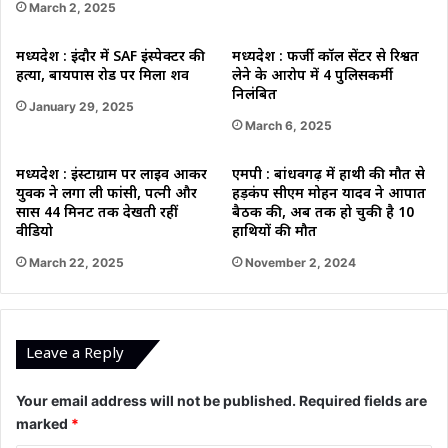
March 2, 2025
मध्यप्रदेश : इंदौर में SAF इंस्पेक्टर की
मध्यप्रदेश : फर्जी कॉल सेंटर से रिश्वत
हत्या, बायपास रोड पर मिला शव
लेने के आरोप में 4 पुलिसकर्मी
निलंबित
January 29, 2025
March 6, 2025
मध्यप्रदेश : इंस्टाग्राम पर लाइव आकर
एमपी : बांधवगढ़ में हाथी की मौत से
युवक ने लगा ली फांसी, पत्नी और
हड़कंप सीएम मोहन यादव ने आपात
सास 44 मिनट तक देखती रहीं
बैठक की, अब तक हो चुकी है 10
वीडियो
हाथियों की मौत
March 22, 2025
November 2, 2024
Leave a Reply
Your email address will not be published.
Required fields are
marked
*