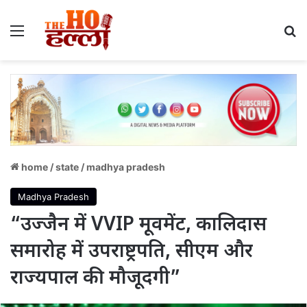
Menu
S
home
/
state
/
madhya pradesh
Madhya Pradesh
“उज्जैन में VVIP मूवमेंट, कालिदास
समारोह में उपराष्ट्रपति, सीएम और
राज्यपाल की मौजूदगी”