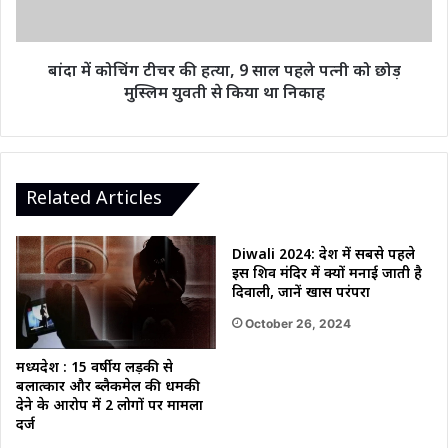
साल
पहले
पत्नी
बांदा में कोचिंग टीचर की हत्या, 9 साल पहले पत्नी को छोड़
को
मुस्लिम युवती से किया था निकाह
छोड़
मुस्लिम
युवती
से
किया
Related Articles
था
निकाह
Diwali 2024: देश में सबसे पहले
इस शिव मंदिर में क्यों मनाई जाती है
दिवाली, जानें खास परंपरा
October 26, 2024
मध्यप्रदेश : 15 वर्षीय लड़की से
बलात्कार और ब्लैकमेल की धमकी
देने के आरोप में 2 लोगों पर मामला
दर्ज