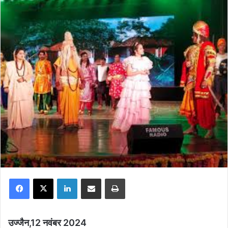
Facebook
X
LinkedIn
Share via Email
Print
उज्जैन,12 नवंबर 2024