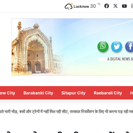
℃
Facebook
X
Yo
30
Lucknow
ow City
Barabanki City
Sitapur City
Raebareli City
H
भारी भीड़, बसों और ट्रेनों में नहीं मिल रही सीट, तत्काल रिजर्वेशन के लिए भी करना पड़ रही 