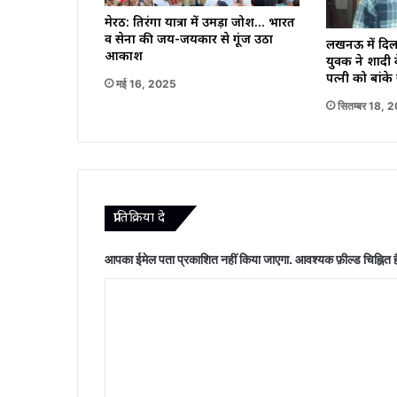
मेरठ: तिरंगा यात्रा में उमड़ा जोश… भारत
व सेना की जय-जयकार से गूंज उठा
लखनऊ में दिल
आकाश
युवक ने शादी 
पत्नी को बांके
मई 16, 2025
सितम्बर 18, 
प्रातिक्रिया दे
आपका ईमेल पता प्रकाशित नहीं किया जाएगा.
आवश्यक फ़ील्ड चिह्नित ह
टि
प्प
णी
*