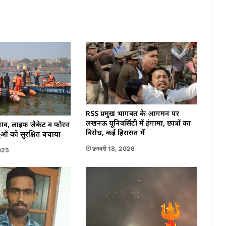
गया
भर्ती
RSS प्रमुख भागवत के आगमन पर
लखनऊ यूनिवर्सिटी में हंगामा, छात्रों का
 नाव, लाइफ जैकेट व फौरन
विरोध, कई हिरासत में
लुओं को सुरक्षित बचाया
फ़रवरी 18, 2026
025