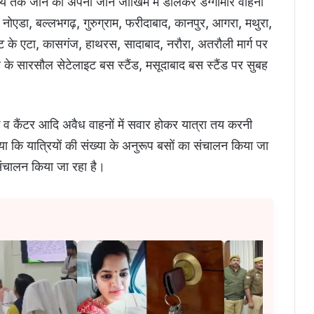
तव्य तक जाने को अपनी जान जोखिम में डालकर डग्गामार वाहनों
, नोएडा, बल्लभगढ़, गुरुग्राम, फरीदाबाद, कानपुर, आगरा, मथुरा,
रूट के एटा, कासगंज, हाथरस, सादाबाद, नरौरा, अतरौली मार्ग पर
र के सारसौल सेटेलाइट बस स्टैंड, मसूदाबाद बस स्टैंड पर सुबह
 व कैंटर आदि अवैध वाहनों में सवार होकर यात्रा तय करनी
 बताया कि यात्रियों की संख्या के अनुरूप बसों का संचालन किया जा
 संचालन किया जा रहा है।