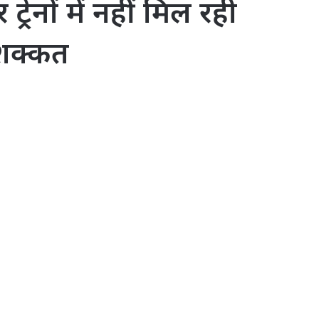
ेनों में नहीं मिल रही
मशक्कत