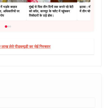
 में भड़के बरहज
मुंबई से पिता तीन दिनों तक करते रहे बेटी
इटावा : मोबाइल छीनकर भ
र, अधिकारियों पर
को कॉल, कानपुर के फ्लैट में पहुंचकर
में तीन चोर गिरफ्तार
आरोप
रिश्तेदारों के उड़े होश।
ाख लेते पीडब्ल्यूडी का जेई गिरफ्तार