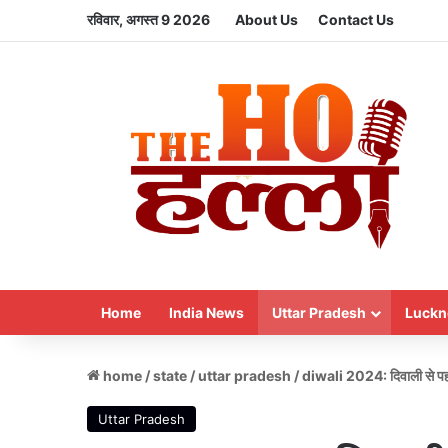
रविवार, अगस्त 9 2026
About Us
Contact Us
Home
India News
Uttar Pradesh
Luckn
home
/
state
/
uttar pradesh
/
diwali 2024: दिवाली से पहले 
Uttar Pradesh