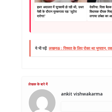
इधर अदालत में सुनवायी हो रही थी, उधर
देवरिया: दिशा बैठक
पेशी के दौरान मुस्कराता रहा ‘लुटेरा
विधायक दीपक मिश्
दरोगा!’
लगाया उपेक्षा का 
ये भी पढ़ें
लखनऊ : रिश्वत के लिए रोका था भुगतान, एक ल
ankit vishwakarma