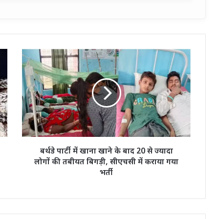
बर्थडे
पार्टी
में
खाना
खाने
के
बाद
20
से
ज्यादा
बर्थडे पार्टी में खाना खाने के बाद 20 से ज्यादा
लोगों
लोगों की तबीयत बिगड़ी, सीएचसी में कराया गया
की
भर्ती
तबीयत
बिगड़ी,
सीएचसी
में
कराया