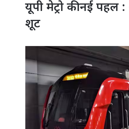
यूपी मेट्रो की नई पहल :
शूट