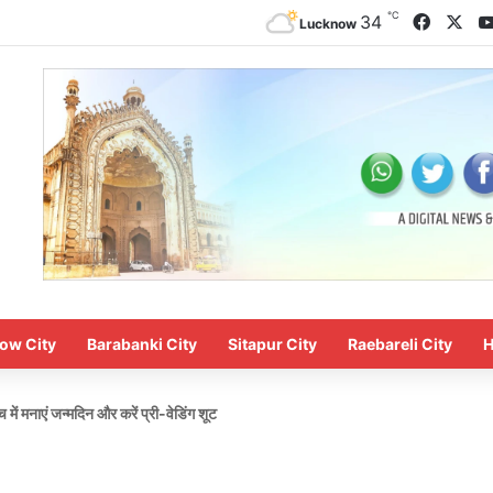
℃
Facebo
X
34
Lucknow
ow City
Barabanki City
Sitapur City
Raebareli City
H
 में मनाएं जन्मदिन और करें प्री-वेडिंग शूट