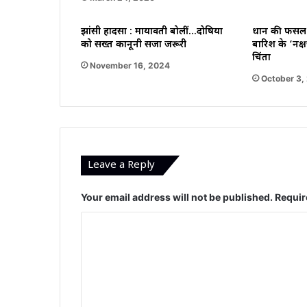
झांसी हादसा : मायावती बोलीं…दोषियों
धान की फसल 
को सख्त कानूनी सजा जरूरी
बारिश के ‘नक्ष
चिंता
November 16, 2024
October 3,
Leave a Reply
Your email address will not be published.
Requir
C
o
m
m
e