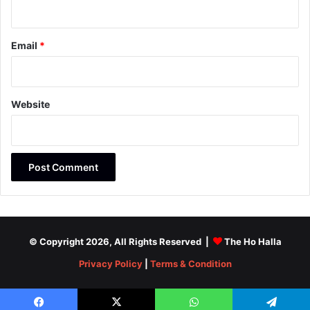
Email
*
Website
© Copyright 2026, All Rights Reserved |
The Ho Halla
Privacy Policy
|
Terms & Condition