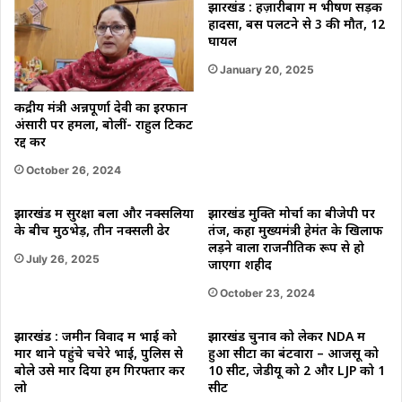
झारखंड : हज़ारीबाग में भीषण सड़क
हादसा, बस पलटने से 3 की मौत, 12
घायल
January 20, 2025
केंद्रीय मंत्री अन्नपूर्णा देवी का इरफान
अंसारी पर हमला, बोलीं- राहुल टिकट
रद्द करें
October 26, 2024
झारखंड में सुरक्षा बलों और नक्सलियों
झारखंड मुक्ति मोर्चा का बीजेपी पर
के बीच मुठभेड़, तीन नक्सली ढेर
तंज, कहा मुख्यमंत्री हेमंत के खिलाफ
लड़ने वाला राजनीतिक रूप से हो
July 26, 2025
जाएगा शहीद
October 23, 2024
झारखंड : जमीन विवाद में भाई को
झारखंड चुनाव को लेकर NDA में
मार थाने पहुंचे चचेरे भाई, पुलिस से
हुआ सीटों का बंटवारा – आजसू को
बोले उसे मार दिया हमें गिरफ्तार कर
10 सीट, जेडीयू को 2 और LJP को 1
लो
सीट