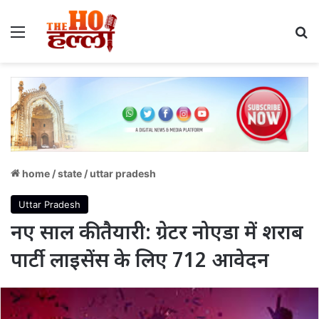
Menu
S
home
/
state
/
uttar pradesh
Uttar Pradesh
नए साल की तैयारी: ग्रेटर नोएडा में शराब
पार्टी लाइसेंस के लिए 712 आवेदन