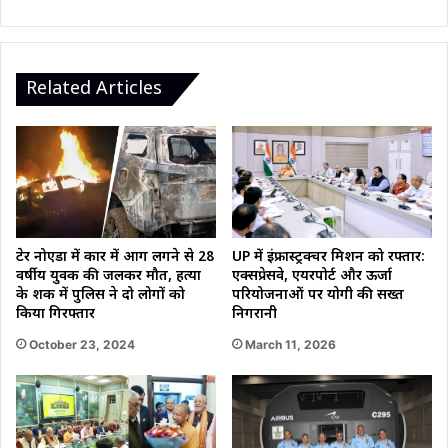
का
नया
टाइम
टेबल
Related Articles
जारी
ग्रेटर नोएडा में कार में आग लगने से 28
UP में इंफ्रास्ट्रक्चर मिशन को रफ्तार:
वर्षीय युवक की जलकर मौत, हत्या
एक्सप्रेसवे, एयरपोर्ट और ऊर्जा
के शक में पुलिस ने दो लोगों को
परियोजनाओं पर योगी की सख्त
किया गिरफ्तार
निगरानी
October 23, 2024
March 11, 2026