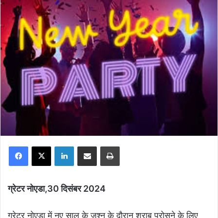
Facebook
X
LinkedIn
Share via Email
Print
ग्रेटर नोएडा,30 दिसंबर 2024
ग्रेटर नोएडा में नए साल के जश्न के दौरान शराब परोसने के लिए