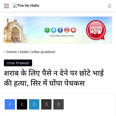
Menu
S
home
/
state
/
uttar pradesh
Uttar Pradesh
शराब के लिए पैसे न देने पर छोटे भाई
की हत्या, सिर में घोंपा पेचकस
Facebook
X
LinkedIn
Share via Email
Print