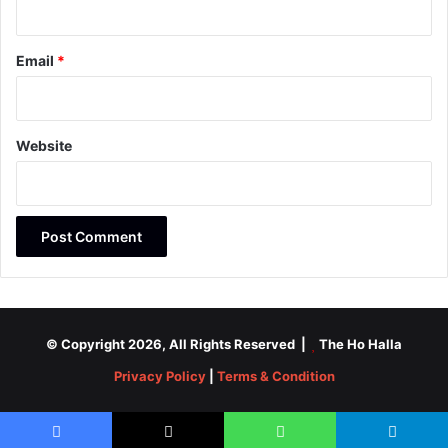
Email
*
Website
© Copyright 2026, All Rights Reserved |
The Ho Halla
Privacy Policy
|
Terms & Condition