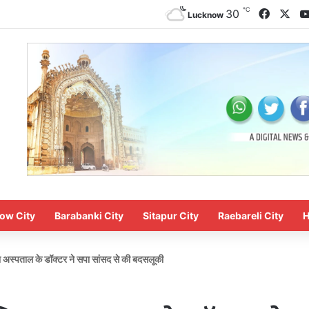
℃
Facebo
X
30
Lucknow
ow City
Barabanki City
Sitapur City
Raebareli City
H
 अस्पताल के डॉक्टर ने सपा सांसद से की बदसलूकी