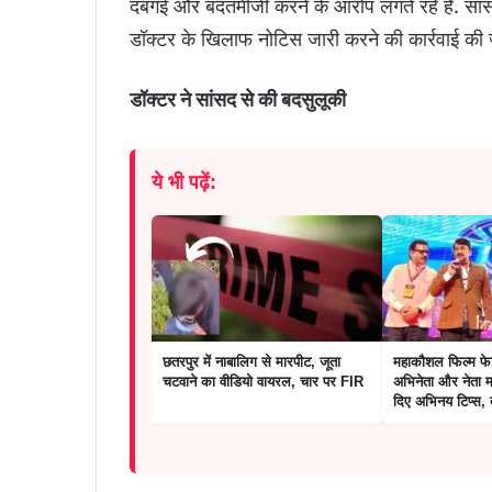
दबंगई और बदतमीजी करने के आरोप लगते रहे हैं. सां
डॉक्टर के खिलाफ नोटिस जारी करने की कार्रवाई की ज
डॉक्टर ने सांसद से की बदसुलूकी
ये भी पढ़ें:
छतरपुर में नाबालिग से मारपीट, जूता
महाकौशल फिल्म फेस
चटवाने का वीडियो वायरल, चार पर FIR
अभिनेता और नेता म
दिए अभिनय टिप्स,