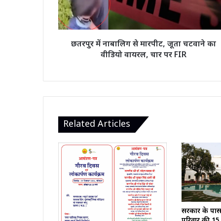
चटवाने
का
वीडियो
वायरल,
छतरपुर में नाबालिग से मारपीट, जूता चटवाने का
चार
वीडियो वायरल, चार पर FIR
पर
FIR
Related Articles
सरकार के पास
परिवार की 15,