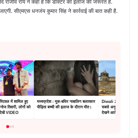
सद राजीव राय ने कहा है कि डॉक्टर को इलाज की जरूरत है.
ाएगी. सीएमएस धनजंय कुमार सिंह ने कार्रवाई की बात कही है.
्टिवल में शामिल हुए
मध्यप्रदेश : मूक-बधिर नाबालिग बलात्कार
Diwali 2024: ओरछा में 
नोज तिवारी, लोगों को
पीड़िता बच्ची की इलाज के दौरान मौत।
सबसे अनूठा लक्ष्मी मंदिर, 
 देखें VIDEO
देखने आते हैं श्रद्धालु