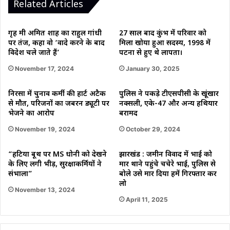
Related Articles
-
इमोशनल
कार्ड
गृह मंत्री अमित शाह का राहुल गांधी
27 साल बाद कुंभ में परिवार को
खेला।"
पर तंज, कहा वो ‘वादे करने के बाद
मिला खोया हुआ सदस्य, 1998 में
विदेश चले जाते हैं’
पटना से हुए थे लापता।
November 17, 2024
January 30, 2025
निरसा में चुनाव कर्मी की हार्ट अटैक
पुलिस ने पकड़े टीएसपीसी के खूंखार
से मौत, परिजनों का जबरन ड्यूटी पर
नक्सली, एके-47 और अन्य हथियार
भेजने का आरोप
बरामद
November 19, 2024
October 29, 2024
“हटिया बूथ पर MS धोनी को देखने
झारखंड : जमीन विवाद में भाई को
के लिए लगी भीड़, सुरक्षाकर्मियों ने
मार थाने पहुंचे चचेरे भाई, पुलिस से
संभाला”
बोले उसे मार दिया हमें गिरफ्तार कर
लो
November 13, 2024
April 11, 2025