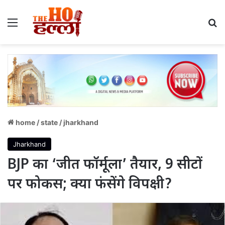
Menu
S
home
/
state
/
jharkhand
Jharkhand
BJP का ‘जीत फॉर्मूला’ तैयार, 9 सीटों
पर फोकस; क्या फंसेंगे विपक्षी?