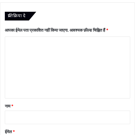
प्रातिक्रिया दे
आपका ईमेल पता प्रकाशित नहीं किया जाएगा.
आवश्यक फ़ील्ड चिह्नित हैं
*
टि
प्प
णी
*
नाम
*
ईमेल
*