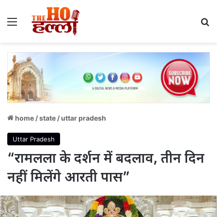
Menu
S
home
/
state
/
uttar pradesh
Uttar Pradesh
“रामलला के दर्शन में बदलाव, तीन दिन
नहीं मिलेंगे आरती पास”