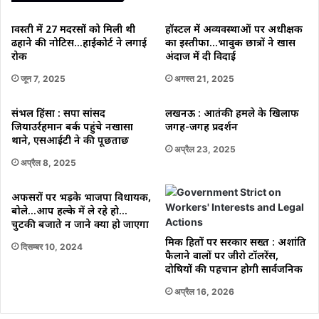
श्रावस्ती में 27 मदरसों को मिली थी
हॉस्टल में अव्यवस्थाओं पर अधीक्षक
ढहाने की नोटिस…हाईकोर्ट ने लगाई
का इस्तीफा…भावुक छात्रों ने खास
रोक
अंदाज में दी विदाई
जून 7, 2025
अगस्त 21, 2025
संभल हिंसा : सपा सांसद
लखनऊ : आतंकी हमले के खिलाफ
जियाउर्रहमान बर्क पहुंचे नखासा
जगह-जगह प्रदर्शन
थाने, एसआईटी ने की पूछताछ
अप्रैल 23, 2025
अप्रैल 8, 2025
अफसरों पर भड़के भाजपा विधायक,
बोले…आप हल्के में ले रहे हो…
चुटकी बजाते न जाने क्या हो जाएगा
श्रमिक हितों पर सरकार सख्त : अशांति
दिसम्बर 10, 2024
फैलाने वालों पर जीरो टॉलरेंस,
दोषियों की पहचान होगी सार्वजनिक
अप्रैल 16, 2026