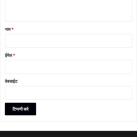
नाम
*
ईमेल
*
वेबसाईट