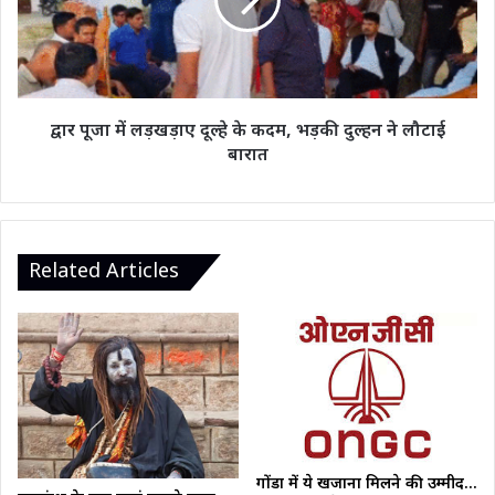
दूल्हे
के
कदम,
भड़की
दुल्हन
ने
द्वार पूजा में लड़खड़ाए दूल्हे के कदम, भड़की दुल्हन ने लौटाई
लौटाई
बारात
बारात
Related Articles
गोंडा में ये खजाना मिलने की उम्मीद…