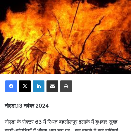
Facebook
X
LinkedIn
Share via Email
Print
नोएडा,13 नवंबर 2024
नोएडा के सेक्टर 63 में स्थित बहलोलपुर इलाके में बुधवार सुबह
झुग्गी-झोपड़ियों में भीषण आग लग गई। इस हादसे में कई झुग्गियां