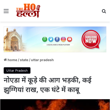
Menu
S
home
/
state
/
uttar pradesh
Uttar Pradesh
नोएडा में कूड़े की आग भड़की, कई
झुग्गियां राख, एक घंटे में काबू