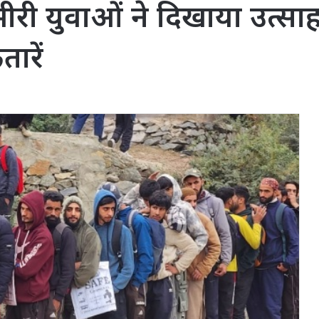
ी युवाओं ने दिखाया उत्साह,
ारें