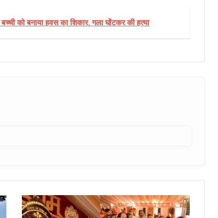
की बच्ची को बनाया हवस का शिकार, गला घोंटकर की हत्या
जिनतीर्थ
मंडपम