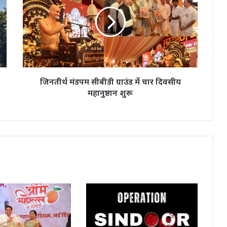
सीबीडी
ग्राउंड
में
चार
दिवसीय
महानुष्ठान
शुरू
जिनतीर्थ मंडपम सीबीडी ग्राउंड में चार दिवसीय
महानुष्ठान शुरू