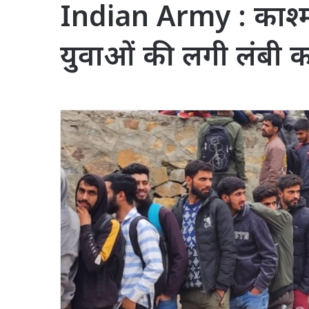
Indian Army : काश्मीर
युवाओं की लगी लंबी कत