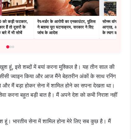
ED को कड़ी फटकार,
रेप-मर्डर के आरोपी का एनकाउंटर, पुलिस
सोनम वांगचुक से अनशन 
 हैं तो दूसरों के
ने बताया पूरा घटनाक्रम, सरकार ने दिए
आग्रह, अखिलेश बोले- भ
ारे में भी सोचें
जांच के आदेश
के त्याग की परवाह नहीं
ुश हूं, इसे शब्दों में बयां करना मुश्किल है। यह तीन साल की
नसीसी ज्वाइन किया और आज मैंने बेहतरीन अंकों के साथ रनिंग
 थे और मैं बड़ा होकर सेना में शामिल होने का सपना देखता था।
वा करना बहुत बड़ी बात है। मैं अपने देश को कभी निराश नहीं
हूं। भारतीय सेना में शामिल होना मेरे लिए सब कुछ है। मैं