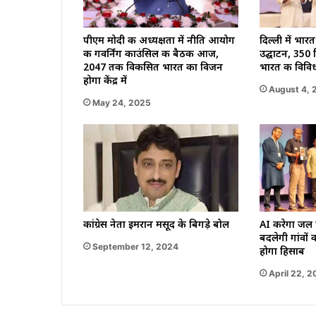
पीएम मोदी की अध्यक्षता में नीति आयोग
दिल्ली में भ
की गवर्निंग काउंसिल की बैठक आज,
उद्घाटन, 350 
2047 तक विकसित भारत का विजन
भारत की विवि
होगा केंद्र में
August 4, 
May 24, 2025
कांग्रेस नेता इमरान मसूद के बिगड़े बोल
AI करेगा जल 
बदलेगी गांवों 
September 12, 2024
होगा हिसाब
April 22, 