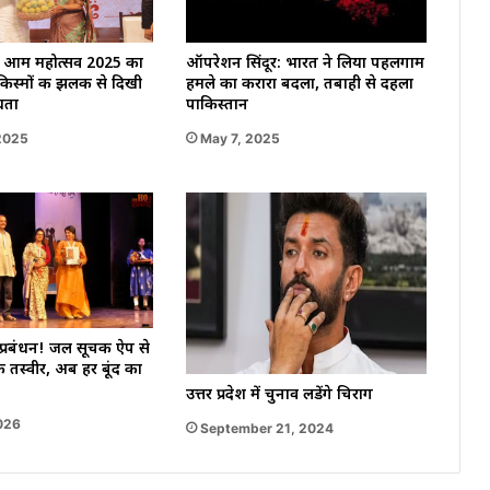
ारत आम महोत्सव 2025 का
ऑपरेशन सिंदूर: भारत ने लिया पहलगाम
किस्मों की झलक से दिखी
हमले का करारा बदला, तबाही से दहला
धता
पाकिस्तान
2025
May 7, 2025
प्रबंधन! जल सूचक ऐप से
की तस्वीर, अब हर बूंद का
उत्तर प्रदेश में चुनाव लडेंगे चिराग
2026
September 21, 2024