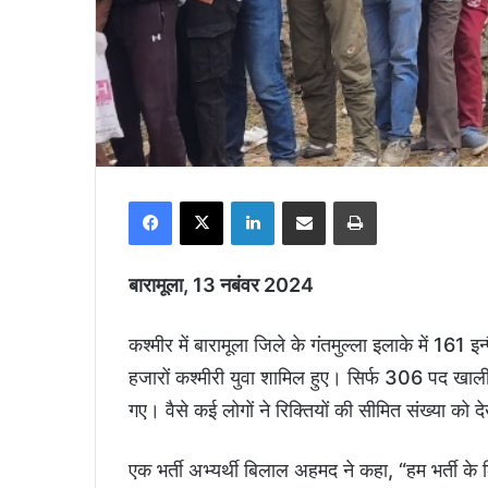
Facebook
X
LinkedIn
Share via Email
Print
बारामूला, 13 नबंवर 2024
कश्मीर में बारामूला जिले के गंतमुल्ला इलाके में 161 इन
हजारों कश्मीरी युवा शामिल हुए। सिर्फ 306 पद खाली ह
गए। वैसे कई लोगों ने रिक्तियों की सीमित संख्या को 
एक भर्ती अभ्यर्थी बिलाल अहमद ने कहा, “हम भर्ती के ल