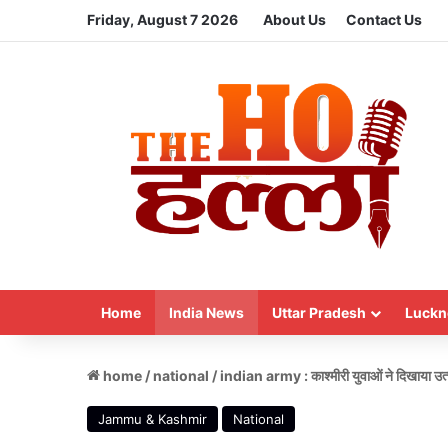
Friday, August 7 2026
About Us
Contact Us
Home
India News
Uttar Pradesh
Luckn
home
/
national
/
indian army : काश्मीरी युवाओं ने दिखाया उत्साह
Jammu & Kashmir
National