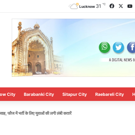
℃
Faceboo
X
Y
31
Lucknow
ow City
Barabanki City
Sitapur City
Raebareli City
H
, फौज में भर्ती के लिए युवाओं की लगी लंबी कतारें