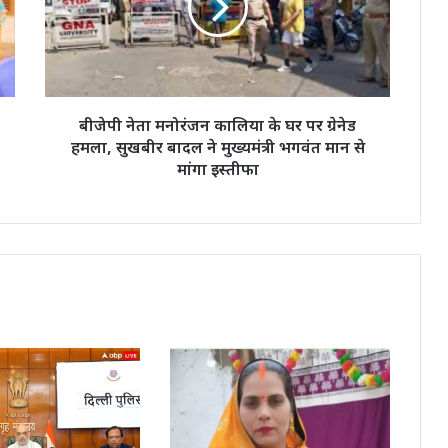
के
घर
पर
ग्रेनेड
हमला,
सुखबीर
बीजेपी नेता मनोरंजन कालिया के घर पर ग्रेनेड
बादल
हमला, सुखबीर बादल ने मुख्यमंत्री भगवंत मान से
ने
मांगा इस्तीफा
मुख्यमंत्री
भगवंत
मान
से
मांगा
इस्तीफा