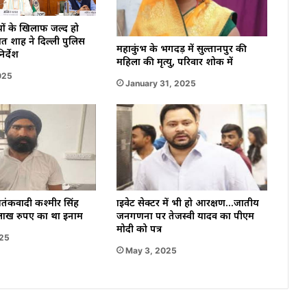
ों के खिलाफ जल्द हो
ित शाह ने दिल्ली पुलिस
महाकुंभ के भगदड़ में सुल्तानपुर की
र्देश
महिला की मृत्यु, परिवार शोक में
025
January 31, 2025
तंकवादी कश्मीर सिंह
प्राइवेट सेक्टर में भी हो आरक्षण…जातीय
 लाख रुपए का था इनाम
जनगणना पर तेजस्वी यादव का पीएम
मोदी को पत्र
025
May 3, 2025