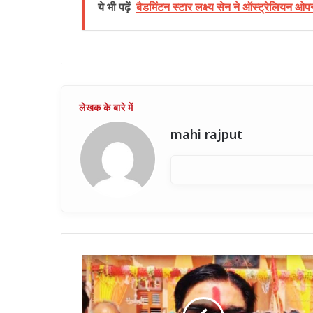
ये भी पढ़ें
बैडमिंटन स्टार लक्ष्य सेन ने ऑस्ट्रेलियन 
mahi rajput
राजस्थान:
राम
मंदिर
में