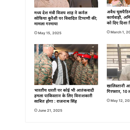
अवैध घुसपैठिय
मध्य प्रदेश मंत्री विजय शाह ने कर्नल
कार्यवाही, अम
सोफिया कुरैशी पर विवादित टिप्पणी की;
को दिए दिशा नि
मामला गरमाया
March 1, 2
May 15, 2025
खालिस्तानी आ
भारतीय धरती पर कोई भी आतंकवादी
गिरफ्तार, 10
हमला पाकिस्तान के लिए विनाशकारी
May 12, 2
साबित होगा : राजनाथ सिंह
June 21, 2025