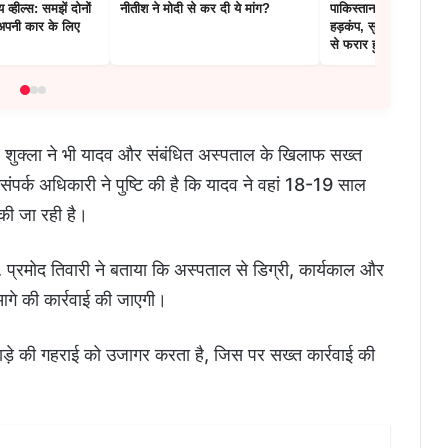
 व्हील्स: समझें दोनों
नीतीश ने मोदी से कर दी ये मांग?
पाकिस्तान के कराची में भ
 अपनी कार के लिए
हड़कंप, सुरक्षाकर्मियों क
से फरार हुए 200 से अधि
िल शुक्ला ने भी यादव और संबंधित अस्पताल के खिलाफ सख्त
संपर्क अधिकारी ने पुष्टि की है कि यादव ने वहां 18-19 साल
की जा रही है।
ॉ. प्रमोद तिवारी ने बताया कि अस्पताल से डिग्री, कार्यकाल और
 आगे की कार्रवाई की जाएगी।
वाड़े की गहराई को उजागर करता है, जिस पर सख्त कार्रवाई की