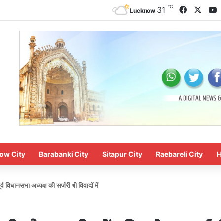
℃
Faceboo
X
Y
31
Lucknow
ow City
Barabanki City
Sitapur City
Raebareli City
H
व विधानसभा अध्यक्ष की सर्जरी भी विवादों में