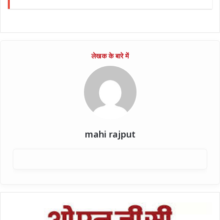
mahi rajput
गोंडा
में