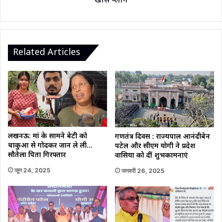
खास प्लान
खास
प्लान
Related Articles
लखनऊ: मां के सामने बेटी को
गणतंत्र दिवस : राज्यपाल आनंदीबेन
चाकुओं से गोदकर जान ले ली…
पटेल और सीएम योगी ने प्रदेश
सौतेला पिता गिरफ्तार
वासियों को दीं शुभकामनाएं
जून 24, 2025
जनवरी 26, 2025