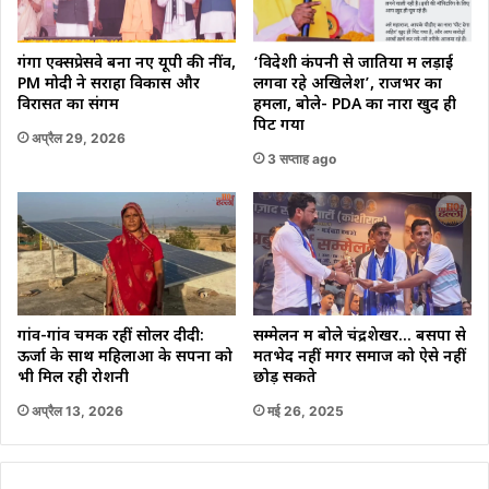
गंगा एक्सप्रेसवे बना नए यूपी की नींव,
‘विदेशी कंपनी से जातियों में लड़ाई
PM मोदी ने सराहा विकास और
लगवा रहे अखिलेश’, राजभर का
विरासत का संगम
हमला, बोले- PDA का नारा खुद ही
पिट गया
अप्रैल 29, 2026
3 सप्ताह ago
गांव-गांव चमक रहीं सोलर दीदी:
सम्मेलन में बोले चंद्रशेखर… बसपा से
ऊर्जा के साथ महिलाओं के सपनों को
मतभेद नहीं मगर समाज को ऐसे नहीं
भी मिल रही रोशनी
छोड़ सकते
अप्रैल 13, 2026
मई 26, 2025