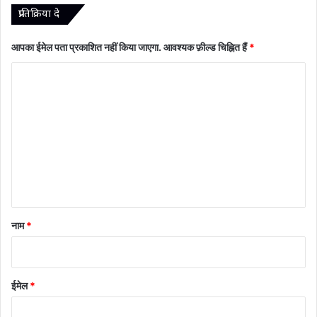
प्रातिक्रिया दे
आपका ईमेल पता प्रकाशित नहीं किया जाएगा.
आवश्यक फ़ील्ड चिह्नित हैं
*
टि
प्प
णी
*
नाम
*
ईमेल
*