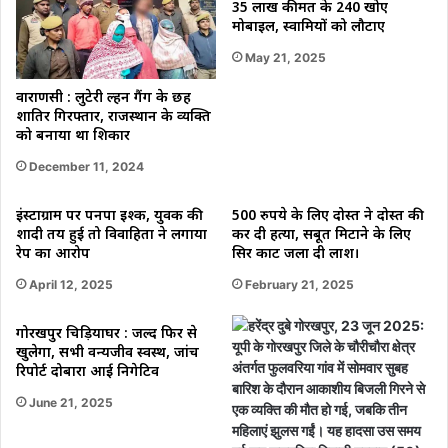
35 लाख कीमत के 240 खोए
मोबाइल, स्वामियों को लौटाए
May 21, 2025
वाराणसी : लुटेरी दुल्हन गैंग के छह
शातिर गिरफ्तार, राजस्थान के व्यक्ति
को बनाया था शिकार
December 11, 2024
इंस्टाग्राम पर पनपा इश्क, युवक की
500 रुपये के लिए दोस्त ने दोस्त की
शादी तय हुई तो विवाहिता ने लगाया
कर दी हत्या, सबूत मिटाने के लिए
रेप का आरोप
सिर काट जला दी लाश।
April 12, 2025
February 21, 2025
गोरखपुर चिड़ियाघर : जल्द फिर से
खुलेगा, सभी वन्यजीव स्वस्थ, जांच
रिपोर्ट दोबारा आई निगेटिव
June 21, 2025