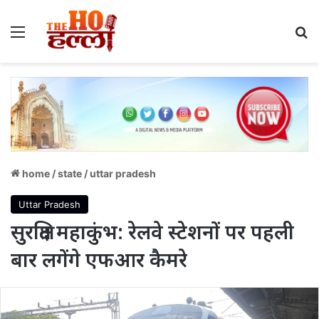
Menu
S
home
/
state
/
uttar pradesh
Uttar Pradesh
सुरक्षित महाकुंभ: रेलवे स्टेशनों पर पहली
बार लगेंगे एफआर कैमरे