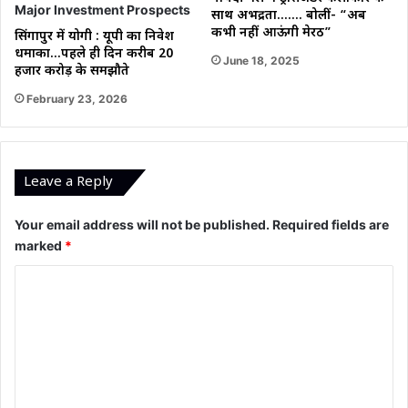
साथ अभद्रता……. बोलीं- “अब
कभी नहीं आऊंगी मेरठ”
सिंगापुर में योगी : यूपी का निवेश
धमाका…पहले ही दिन करीब 20
June 18, 2025
हजार करोड़ के समझौते
February 23, 2026
Leave a Reply
Your email address will not be published.
Required fields are
marked
*
C
o
m
m
e