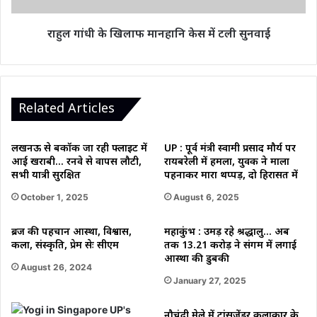
सुनवाई
राहुल गांधी के खिलाफ मानहानि केस में टली सुनवाई
Related Articles
लखनऊ से बैंकॉक जा रही फ्लाइट में
UP : पूर्व मंत्री स्वामी प्रसाद मौर्य पर
आई खराबी… रनवे से वापस लौटी,
रायबरेली में हमला, युवक ने माला
सभी यात्री सुरक्षित
पहनाकर मारा थप्पड़, दो हिरासत में
October 1, 2025
August 6, 2025
ब्रज की पहचान आस्था, विश्वास,
महाकुंभ : उमड़ रहे श्रद्धालु… अब
कला, संस्कृति, प्रेम सेः सीएम
तक 13.21 करोड़ ने संगम में लगाई
आस्था की डुबकी
August 26, 2024
January 27, 2025
नौचंदी मेले में ट्रांसजेंडर कलाकार के