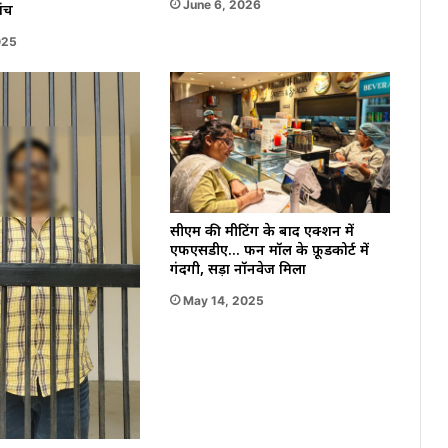
June 6, 2026
ांच
025
सीएम की मीटिंग के बाद एक्शन में
एफएसडीए… फन मॉल के फ़ूडकोर्ट में
गंदगी, सड़ा नॉनवेज मिला
May 14, 2025