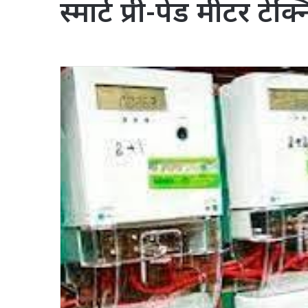
स्मार्ट प्री-पेड मीटर टे