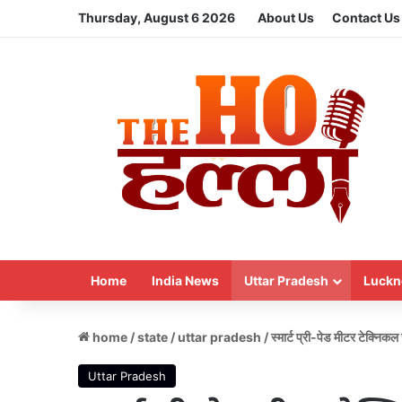
Thursday, August 6 2026
About Us
Contact Us
Home
India News
Uttar Pradesh
Luckn
home
/
state
/
uttar pradesh
/
स्मार्ट प्री-पेड मीटर टेक्निकल ज
Uttar Pradesh