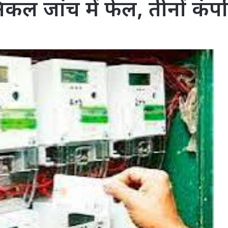
क्निकल जांच में फेल, तीनों कंप