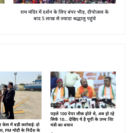
दीपोत्सव
के
राम मंदिर में दर्शन के लिए बंपर भीड़, दीपोत्सव के
बाद
बाद 5 लाख से ज्यादा श्रद्धालु पहुंचे
5
लाख
से
ज्यादा
श्रद्धालु
पहुंचे
पहले 100 पेपर लीक होते थे, अब हो रहे
सिर्फ 10… देखिए ये है यूपी के उच्च शिक्षा
 केस में बड़ी कार्रवाई: दो
मंत्री का बयान
र, PM मोदी के निर्देश के