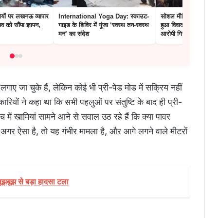
यों पर लखनऊ व्यापार
International Yoga Day: स्काउट-
सोशल मीडिया परआपत्तिज
व को सौंपा ज्ञापन,
गाइड के शिविर में गूंजा ‘स्वस्थ तन-स्वस्थ
हुआ विवाद, सड़कों पर उत
मन’ का संदेश
आरोपी गिरफ्तार
लगाए जा चुके हैं, लेकिन कोई भी प्री-पेड मोड में सक्रिय नहीं
ारियों ने कहा था कि सभी पहलुओं पर संतुष्टि के बाद ही प्री-
 में खामियां सामने आने से सवाल उठ रहे हैं कि क्या पावर
गर ऐसा है, तो यह गंभीर मामला है, और आगे लगने वाले मीटरों
सूझबूझ से बड़ा हादसा टला