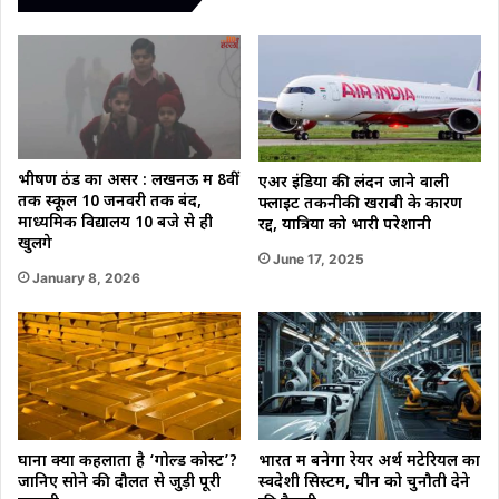
भीषण ठंड का असर : लखनऊ में 8वीं
एअर इंडिया की लंदन जाने वाली
तक स्कूल 10 जनवरी तक बंद,
फ्लाइट तकनीकी खराबी के कारण
माध्यमिक विद्यालय 10 बजे से ही
रद्द, यात्रियों को भारी परेशानी
खुलेंगे
June 17, 2025
January 8, 2026
घाना क्यों कहलाता है ‘गोल्ड कोस्ट’?
भारत में बनेगा रेयर अर्थ मटेरियल का
जानिए सोने की दौलत से जुड़ी पूरी
स्वदेशी सिस्टम, चीन को चुनौती देने