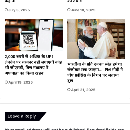
कहानी
की तैयारी
July 3, 2025
June 18, 2025
2,000 रुपये से अधिक के UPI
लेनदेन पर सरकार नहीं लगाएगी कोई
भारतीयों के प्रति उनका स्नेह हमेशा
भी जीएसटी, वित्त मंत्रालय ने
संजोकर रखा जाएगा…. PM मोदी ने
अफवाहों का किया खंड़न
पोप फ्रांसिस के निधन पर जताया
दुख
April 19, 2025
April 21, 2025
Leave a Reply
Your email address will not be published.
Required fields are